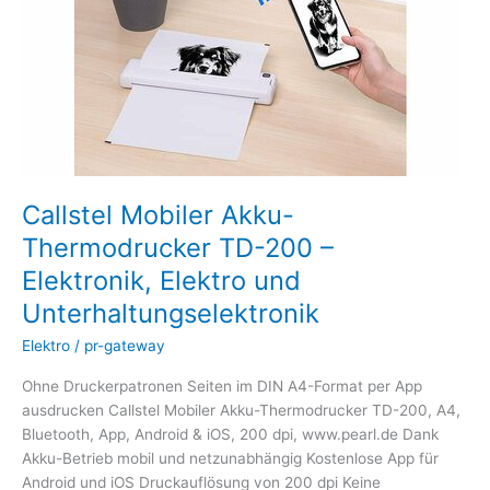
–
Elektronik,
Elektro
und
Unterhaltungselektronik
Callstel Mobiler Akku-
Thermodrucker TD-200 –
Elektronik, Elektro und
Unterhaltungselektronik
Elektro
/
pr-gateway
Ohne Druckerpatronen Seiten im DIN A4-Format per App
ausdrucken Callstel Mobiler Akku-Thermodrucker TD-200, A4,
Bluetooth, App, Android & iOS, 200 dpi, www.pearl.de Dank
Akku-Betrieb mobil und netzunabhängig Kostenlose App für
Android und iOS Druckauflösung von 200 dpi Keine