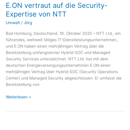
E.ON vertraut auf die Security-
die
Security-
Expertise von NTT
Expertise
Umwelt
/
Jörg
von
NTT
Bad Homburg, Deutschland, 19. Oktober 2020 – NTT Ltd., ein
führendes, weltweit tätiges IT-Dienstleistungsunternehmen,
und E.ON haben einen mehrjährigen Vertrag über die
Bereitstellung umfangreicher Hybrid-SOC und Managed
Security Services unterzeichnet. NTT Ltd. hat mit dem
deutschen Energieversorgungsunternehmen E.ON einen
mehrjährigen Vertrag über Hybrid-SOC (Security Operations
Center) und Managed Security abgeschlossen. Er umfasst die
Bereitstellung von
Weiterlesen »