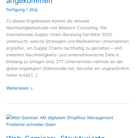
angekommen
Management
angekommen
Fertigung
/
Jörg
Zu diesen Ergebnissen kommt die aktuelle
Nachhaltigkeitsstudie von Miebach Consulting. Die
internationale Supply-Chain-Beratung hat Mitte 2020
untersucht, welche Strategien und Maßnahmen Unternehmen
ergreifen, um Supply Chains nachhaltig zu gestalten – und
inwiefern Nachhaltigkeits- und unternehmerische Ziele in
Einklang zu bringen sind. 277 Unternehmen nahmen an der
global angelegten Onlinestudie teil, darunter ein ungewöhnlich
hoher Anteil […]
Weiterlesen »
Web-
Seminar:
„Strukturierte
Problemlösung