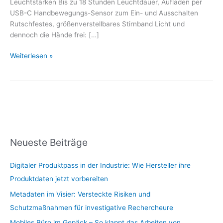
Leuchtstärken Bis zu 18 Stunden Leuchtdauer, Aufladen per
USB-C Handbewegungs-Sensor zum Ein- und Ausschalten
Rutschfestes, größenverstellbares Stirnband Licht und
dennoch die Hände frei: […]
Weiterlesen »
Neueste Beiträge
Digitaler Produktpass in der Industrie: Wie Hersteller ihre
Produktdaten jetzt vorbereiten
Metadaten im Visier: Versteckte Risiken und
Schutzmaßnahmen für investigative Rechercheure
Mobiles Büro im Gepäck – So klappt das Arbeiten von