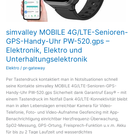
Elektronik,
Elektro
und
Unterhaltungselektronik
simvalley MOBILE 4G/LTE-Senioren-
GPS-Handy-Uhr PW-520.gps –
Elektronik, Elektro und
Unterhaltungselektronik
Elektro
/
pr-gateway
Per Tastendruck kontaktiert man in Notsituationen schnell
seine Kontakte simvalley MOBILE 4G/LTE-Senioren-GPS-
Handy-Uhr PW-520.gps Sicherheit dank Garantruf Easy® – mit
einem Tastendruck im Notfall Dank 4G/LTE-Konnektivität bleibt
man in allen Lebenslagen erreichbar Kamera für Video-
Telefonie, Foto- und Video-Aufnahme Geofencing mit App-
Benachrichtigung einrichtbar Herzfrequenz-Überwachung,
SpO2-Messung, GPS-Ortung, Freisprech-Funktion u.v.m. Akku
für bis zu 2 Tage Laufzeit und wasserdichtes