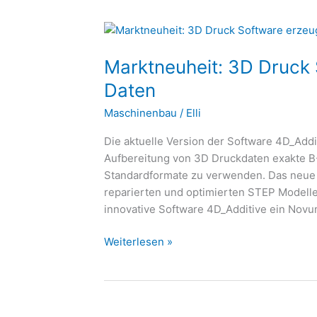
Marktneuheit:
3D
Marktneuheit: 3D Druck
Druck
Software
Daten
erzeugt
Maschinenbau
/
Elli
exakte
STEP
Die aktuelle Version der Software 4D_Addi
Daten
Aufbereitung von 3D Druckdaten exakte B
Standardformate zu verwenden. Das neue 
reparierten und optimierten STEP Modelle
innovative Software 4D_Additive ein Novu
Weiterlesen »