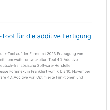
Tool für die additive Fertigung
ruck-Tool auf der Formnext 2023 Erzeugung von
mit dem weiterentwickelten Tool 4D_Additive
eutsch-französische Software-Hersteller
messe Formnext in Frankfurt vom 7. bis 10. November
ware 4D_Additive vor. Optimierte Funktionen und