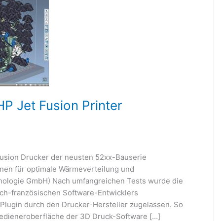
P Jet Fusion Printer
 Fusion Drucker der neusten 52xx-Bauserie
nen für optimale Wärmeverteilung und
chnologie GmbH) Nach umfangreichen Tests wurde die
ch-französischen Software-Entwicklers
Plugin durch den Drucker-Hersteller zugelassen. So
Bedieneroberfläche der 3D Druck-Software […]