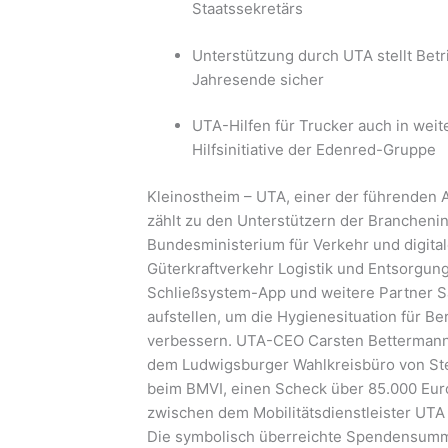
Staatssekretärs
Unterstützung durch UTA stellt Betr
Jahresende sicher
UTA-Hilfen für Trucker auch in wei
Hilfsinitiative der Edenred-Gruppe
Kleinostheim – UTA, einer der führenden 
zählt zu den Unterstützern der Brancheninit
Bundesministerium für Verkehr und digital
Güterkraftverkehr Logistik und Entsorgung
Schließsystem-App und weitere Partner S
aufstellen, um die Hygienesituation für 
verbessern. UTA-CEO Carsten Bettermann 
dem Ludwigsburger Wahlkreisbüro von Stef
beim BMVI, einen Scheck über 85.000 Eur
zwischen dem Mobilitätsdienstleister UTA u
Die symbolisch überreichte Spendensumm