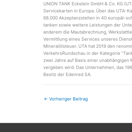
UNION TANK Eckstein GmbH & Co. KG (UTA)
Servicekarten in Europa. Über das UTA-K
68.000 Akzeptanzstellen in 40 europäi-s
tanken sowie weitere Leistungen der Unt
anderem die Mautabrechnung, Werkstattle
Vermittlung eines Services unseres Dienst
Mineralölsteuer. UTA hat 2019 den renomm
VerkehrsRundschau in der Kategorie “Tank
zwei Jahre auf Basis einer unabhängigen 
vergeben wird. Das Unternehmen, das 1963
Besitz der Edenred SA.
←
Vorheriger Beitrag