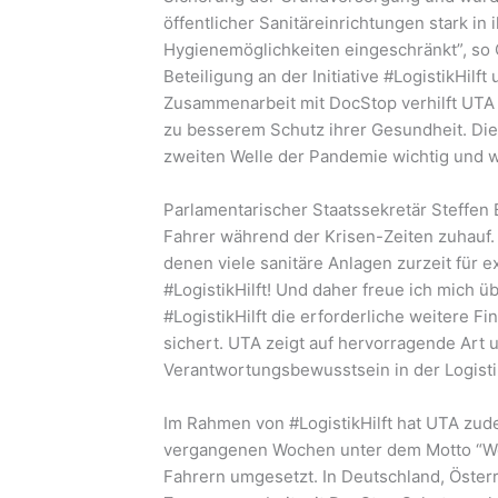
öffentlicher Sanitäreinrichtungen stark i
Hygienemöglichkeiten eingeschränkt”, so
Beteiligung an der Initiative #LogistikHil
Zusammenarbeit mit DocStop verhilft UT
zu besserem Schutz ihrer Gesundheit. Die
zweiten Welle der Pandemie wichtig und
Parlamentarischer Staatssekretär Steffe
Fahrer während der Krisen-Zeiten zuhauf.
denen viele sanitäre Anlagen zurzeit für 
#LogistikHilft! Und daher freue ich mich 
#LogistikHilft die erforderliche weitere 
sichert. UTA zeigt auf hervorragende Art u
Verantwortungsbewusstsein in der Logisti
Im Rahmen von #LogistikHilft hat UTA zu
vergangenen Wochen unter dem Motto “We 
Fahrern umgesetzt. In Deutschland, Österr