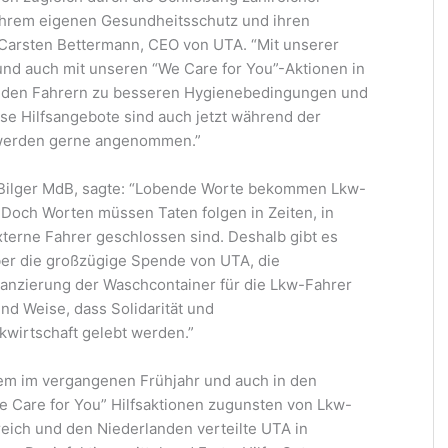
n ihrem eigenen Gesundheitsschutz und ihren
 Carsten Bettermann, CEO von UTA. “Mit unserer
ft und auch mit unseren “We Care for You”-Aktionen in
A den Fahrern zu besseren Hygienebedingungen und
se Hilfsangebote sind auch jetzt während der
 werden gerne angenommen.”
n Bilger MdB, sagte: “Lobende Worte bekommen Lkw-
 Doch Worten müssen Taten folgen in Zeiten, in
externe Fahrer geschlossen sind. Deshalb gibt es
über die großzügige Spende von UTA, die
Finanzierung der Waschcontainer für die Lkw-Fahrer
nd Weise, dass Solidarität und
kwirtschaft gelebt werden.”
dem im vergangenen Frühjahr und auch in den
Care for You” Hilfsaktionen zugunsten von Lkw-
eich und den Niederlanden verteilte UTA in