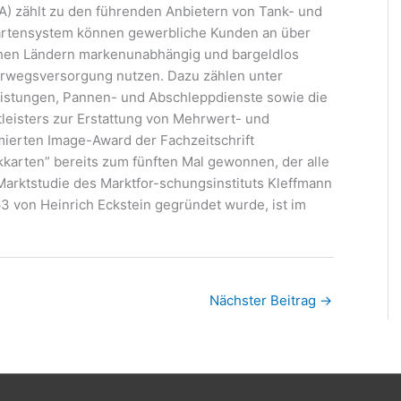
 zählt zu den führenden Anbietern von Tank- und
artensystem können gewerbliche Kunden an über
chen Ländern markenunabhängig und bargeldlos
erwegsversorgung nutzen. Dazu zählen unter
istungen, Pannen- und Abschleppdienste sowie die
leisters zur Erstattung von Mehrwert- und
ierten Image-Award der Fachzeitschrift
karten” bereits zum fünften Mal gewonnen, der alle
Marktstudie des Marktfor-schungsinstituts Kleffmann
 von Heinrich Eckstein gegründet wurde, ist im
Nächster Beitrag
→