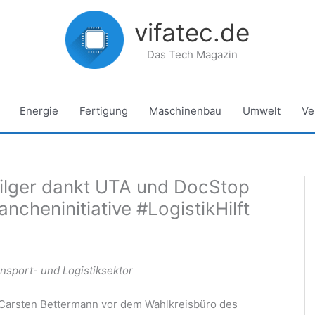
vifatec.de
Das Tech Magazin
Energie
Fertigung
Maschinenbau
Umwelt
Ve
Bilger dankt UTA und DocStop
ncheninitiative #LogistikHilft
ansport- und Logistiksektor
arsten Bettermann vor dem Wahlkreisbüro des