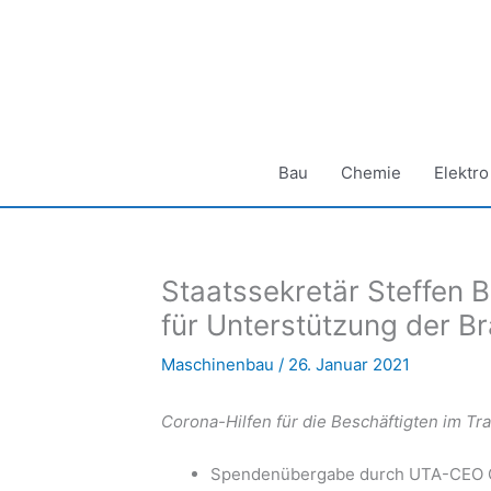
Zum
Inhalt
springen
Bau
Chemie
Elektro
Staatssekretär Steffen 
für Unterstützung der Bra
Maschinenbau
/
26. Januar 2021
Corona-Hilfen für die Beschäftigten im Tr
Spendenübergabe durch UTA-CEO C