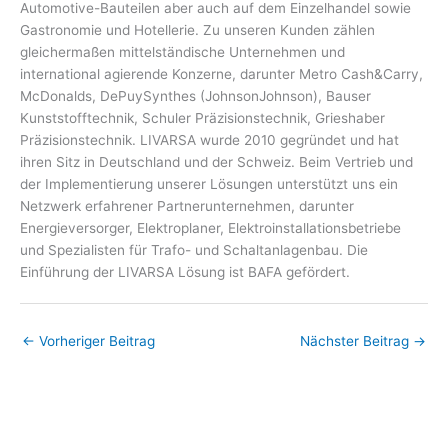
Automotive-Bauteilen aber auch auf dem Einzelhandel sowie
Gastronomie und Hotellerie. Zu unseren Kunden zählen
gleichermaßen mittelständische Unternehmen und
international agierende Konzerne, darunter Metro Cash&Carry,
McDonalds, DePuySynthes (JohnsonJohnson), Bauser
Kunststofftechnik, Schuler Präzisionstechnik, Grieshaber
Präzisionstechnik. LIVARSA wurde 2010 gegründet und hat
ihren Sitz in Deutschland und der Schweiz. Beim Vertrieb und
der Implementierung unserer Lösungen unterstützt uns ein
Netzwerk erfahrener Partnerunternehmen, darunter
Energieversorger, Elektroplaner, Elektroinstallationsbetriebe
und Spezialisten für Trafo- und Schaltanlagenbau. Die
Einführung der LIVARSA Lösung ist BAFA gefördert.
←
Vorheriger Beitrag
Nächster Beitrag
→