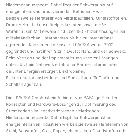
Niederspannungsnetz. Dabei liegt der Schwerpunkt auf
energieintensiven produzierenden Betrieben – wie
beispielsweise Hersteller von Metallbauteilen, Kunststoffteilen,
Druckereien, Lebensmittelproduzenten sowie große
Warenhäuser. Mittlerweile sind über 180 Effizienzlösungen bei
mittelständischen Unternehmen bis hin zu international
agierenden Konzernen im Einsatz. LIVARSA wurde 2010
gegründet und hat ihren Sitz in Deutschland und der Schweiz.
Beim Vertrieb und der Implementierung unserer Lösungen
unterstützt ein Netzwerk erfahrener Partnerunternehmen,
darunter Energieversorger, Elektroplaner,
Elektroinstallationsbetriebe und Spezialisten für Trafo- und
Schaltanlagenbau.
Die LIVARSA GmbH ist ein Anbieter von BAFA-geförderten
Konzepten und Hardware-Lösungen zur Optimierung des
Strombedarfs im innerbetrieblichen elektrischen
Niederspannungsnetz. Dabei liegt der Schwerpunkt auf
energieintensiven Industrien wie beispielsweise Herstellern von
Stahl, Baustoffen, Glas, Papier, chemischen Grundstoffen oder