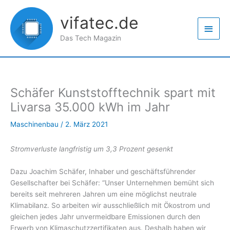
Zum
Haup
Inhalt
vifatec.de
springen
Das Tech Magazin
Schäfer Kunststofftechnik spart mit
Livarsa 35.000 kWh im Jahr
Maschinenbau
/
2. März 2021
Stromverluste langfristig um 3,3 Prozent gesenkt
Dazu Joachim Schäfer, Inhaber und geschäftsführender
Gesellschafter bei Schäfer: “Unser Unternehmen bemüht sich
bereits seit mehreren Jahren um eine möglichst neutrale
Klimabilanz. So arbeiten wir ausschließlich mit Ökostrom und
gleichen jedes Jahr unvermeidbare Emissionen durch den
Erwerb von Klimaschutzzertifikaten aus. Deshalb haben wir