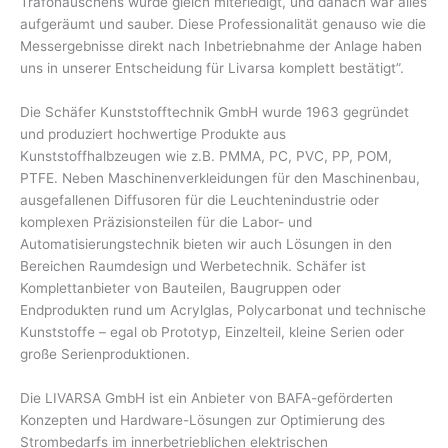
Trafohäuschens wurde gleich miterledigt, und danach war alles
aufgeräumt und sauber. Diese Professionalität genauso wie die
Messergebnisse direkt nach Inbetriebnahme der Anlage haben
uns in unserer Entscheidung für Livarsa komplett bestätigt”.
Die Schäfer Kunststofftechnik GmbH wurde 1963 gegründet
und produziert hochwertige Produkte aus
Kunststoffhalbzeugen wie z.B. PMMA, PC, PVC, PP, POM,
PTFE. Neben Maschinenverkleidungen für den Maschinenbau,
ausgefallenen Diffusoren für die Leuchtenindustrie oder
komplexen Präzisionsteilen für die Labor- und
Automatisierungstechnik bieten wir auch Lösungen in den
Bereichen Raumdesign und Werbetechnik. Schäfer ist
Komplettanbieter von Bauteilen, Baugruppen oder
Endprodukten rund um Acrylglas, Polycarbonat und technische
Kunststoffe – egal ob Prototyp, Einzelteil, kleine Serien oder
große Serienproduktionen.
Die LIVARSA GmbH ist ein Anbieter von BAFA-geförderten
Konzepten und Hardware-Lösungen zur Optimierung des
Strombedarfs im innerbetrieblichen elektrischen