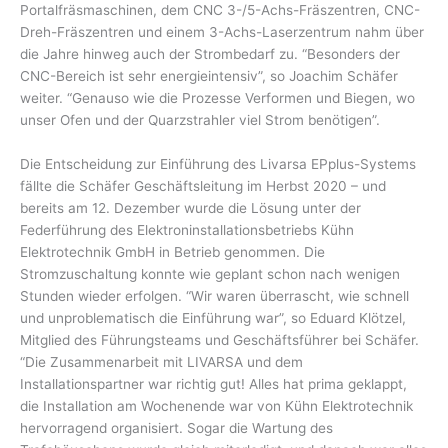
Portalfräsmaschinen, dem CNC 3-/5-Achs-Fräszentren, CNC-
Dreh-Fräszentren und einem 3-Achs-Laserzentrum nahm über
die Jahre hinweg auch der Strombedarf zu. “Besonders der
CNC-Bereich ist sehr energieintensiv”, so Joachim Schäfer
weiter. “Genauso wie die Prozesse Verformen und Biegen, wo
unser Ofen und der Quarzstrahler viel Strom benötigen”.
Die Entscheidung zur Einführung des Livarsa EPplus-Systems
fällte die Schäfer Geschäftsleitung im Herbst 2020 – und
bereits am 12. Dezember wurde die Lösung unter der
Federführung des Elektroninstallationsbetriebs Kühn
Elektrotechnik GmbH in Betrieb genommen. Die
Stromzuschaltung konnte wie geplant schon nach wenigen
Stunden wieder erfolgen. “Wir waren überrascht, wie schnell
und unproblematisch die Einführung war”, so Eduard Klötzel,
Mitglied des Führungsteams und Geschäftsführer bei Schäfer.
“Die Zusammenarbeit mit LIVARSA und dem
Installationspartner war richtig gut! Alles hat prima geklappt,
die Installation am Wochenende war von Kühn Elektrotechnik
hervorragend organisiert. Sogar die Wartung des