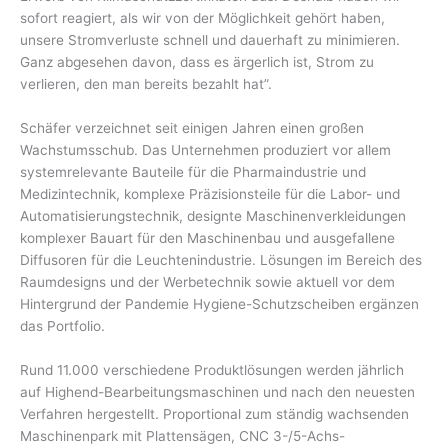
sofort reagiert, als wir von der Möglichkeit gehört haben,
unsere Stromverluste schnell und dauerhaft zu minimieren.
Ganz abgesehen davon, dass es ärgerlich ist, Strom zu
verlieren, den man bereits bezahlt hat”.
Schäfer verzeichnet seit einigen Jahren einen großen
Wachstumsschub. Das Unternehmen produziert vor allem
systemrelevante Bauteile für die Pharmaindustrie und
Medizintechnik, komplexe Präzisionsteile für die Labor- und
Automatisierungstechnik, designte Maschinenverkleidungen
komplexer Bauart für den Maschinenbau und ausgefallene
Diffusoren für die Leuchtenindustrie. Lösungen im Bereich des
Raumdesigns und der Werbetechnik sowie aktuell vor dem
Hintergrund der Pandemie Hygiene-Schutzscheiben ergänzen
das Portfolio.
Rund 11.000 verschiedene Produktlösungen werden jährlich
auf Highend-Bearbeitungsmaschinen und nach den neuesten
Verfahren hergestellt. Proportional zum ständig wachsenden
Maschinenpark mit Plattensägen, CNC 3-/5-Achs-