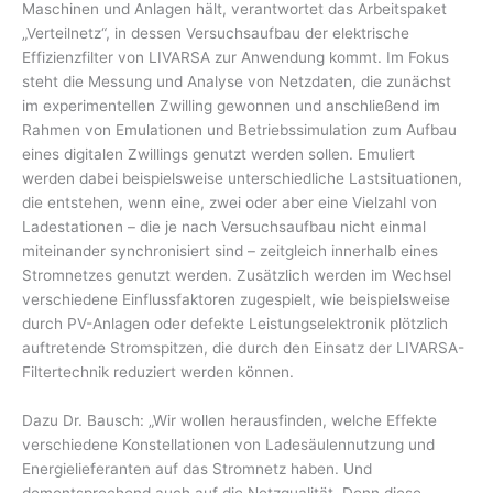
Maschinen und Anlagen hält, verantwortet das Arbeitspaket
„Verteilnetz“, in dessen Versuchsaufbau der elektrische
Effizienzfilter von LIVARSA zur Anwendung kommt. Im Fokus
steht die Messung und Analyse von Netzdaten, die zunächst
im experimentellen Zwilling gewonnen und anschließend im
Rahmen von Emulationen und Betriebssimulation zum Aufbau
eines digitalen Zwillings genutzt werden sollen. Emuliert
werden dabei beispielsweise unterschiedliche Lastsituationen,
die entstehen, wenn eine, zwei oder aber eine Vielzahl von
Ladestationen – die je nach Versuchsaufbau nicht einmal
miteinander synchronisiert sind – zeitgleich innerhalb eines
Stromnetzes genutzt werden. Zusätzlich werden im Wechsel
verschiedene Einflussfaktoren zugespielt, wie beispielsweise
durch PV-Anlagen oder defekte Leistungselektronik plötzlich
auftretende Stromspitzen, die durch den Einsatz der LIVARSA-
Filtertechnik reduziert werden können.
Dazu Dr. Bausch: „Wir wollen herausfinden, welche Effekte
verschiedene Konstellationen von Ladesäulennutzung und
Energielieferanten auf das Stromnetz haben. Und
dementsprechend auch auf die Netzqualität. Denn diese