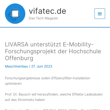
Zum
Haup
Inhalt
vifatec.de
springen
Das Tech Magazin
LIVARSA unterstützt E-Mobility-
Forschungsprojekt der Hochschule
Offenburg
Maschinenbau
/
27. Juni 2023
Forschungsergebnisse sollen Effizienzfilter-Installation
optimieren
Prof. Dr. Bausch will herausfinden, welche Effekte Ladesäulen
auf das Stromnetz haben