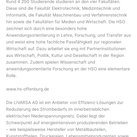
Rund 4.200 Studierende studieren an den vier Fakultäten.
Diese sind die Fakultät Elektrotechnik, Medizintechnik und
Informatik, die Fakultät Maschinenbau und Verfahrenstechnik
hin sowie die Fakultäten für Medien und Wirtschaft. Die HSO
zeichnet sich durch eine besonders hohe
Anwendungsorientierung in Lehre, Forschung, und Transfer aus
und weist eine hohe fachliche Passfähigkeit zur regionalen
Wirtschaft auf. Dazu arbeitet sie eng mit Partnerinstitutionen
aus Wirtschaft, Politik, Kultur und Gesellschaft in der Region
zusammen. Zudem spielen Wissenschaft und
anwendungsorientierte Forschung an der HSO eine elementare
Rolle.
www.hs-offenburg.de
Die LIVARSA AG ist ein Anbieter von Effizienz-Lösungen zur
Reduzierung des Strombedarfs im innerbetrieblichen
elektrischen Niederspannungsnetz. Dabei liegt der
Schwerpunkt auf energieintensiven produzierenden Betrieben
– wie beispielsweise Hersteller von Metallbauteilen,
Kunststoffteilen, Druckereien, Lebensmittelproduzenten sowie