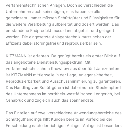
verfahrenstechnischen Anlagen. Doch so verschieden die
Unternehmen auch sein mögen, eins haben sie alle
gemeinsam. Immer müssen Schüttgüter und Flüssigkeiten für
die weitere Verarbeitung aufbereitet und dosiert werden. Das
entstandene Endprodukt muss dann abgefüllt und gelagert
werden. Die eingesetzte Anlagentechnik muss neben der
Effizienz dabei störungsfrei und reproduzierbar sein.
KITZMANN ist erfahren. Da genügt bereits ein erster Blick auf
das angebotene Dienstleistungsspektrum. Mit
verfahrenstechnischem Knowhow aus über fünf Jahrzehnten
ist KITZMANN mittlerweile in der Lage, Anlagensicherheit,
Reproduzierbarkeit und Ausschussminimierung zu garantieren.
Das Handling von Schüttgütern ist dabei nur ein Steckenpferd
des Unternehmens im nordrhein-westfälischen Lengerich, bei
Osnabrück und zugleich auch das spannendste.
Das Einteilen auf zwei verschiedene Anwendungsbereiche des
Schüttguthandlings hilft Kunden bereits im Vorfeld bei der
Entscheidung nach der richtigen Anlage. “Anlage ist besonders