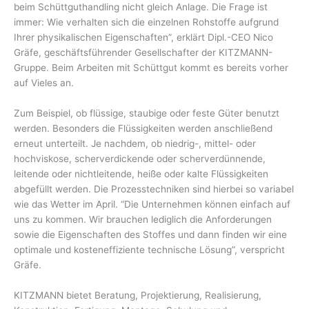
beim Schüttguthandling nicht gleich Anlage. Die Frage ist
immer: Wie verhalten sich die einzelnen Rohstoffe aufgrund
Ihrer physikalischen Eigenschaften”, erklärt Dipl.-CEO Nico
Gräfe, geschäftsführender Gesellschafter der KITZMANN-
Gruppe. Beim Arbeiten mit Schüttgut kommt es bereits vorher
auf Vieles an.
Zum Beispiel, ob flüssige, staubige oder feste Güter benutzt
werden. Besonders die Flüssigkeiten werden anschließend
erneut unterteilt. Je nachdem, ob niedrig-, mittel- oder
hochviskose, scherverdickende oder scherverdünnende,
leitende oder nichtleitende, heiße oder kalte Flüssigkeiten
abgefüllt werden. Die Prozesstechniken sind hierbei so variabel
wie das Wetter im April. “Die Unternehmen können einfach auf
uns zu kommen. Wir brauchen lediglich die Anforderungen
sowie die Eigenschaften des Stoffes und dann finden wir eine
optimale und kosteneffiziente technische Lösung”, verspricht
Gräfe.
KITZMANN bietet Beratung, Projektierung, Realisierung,