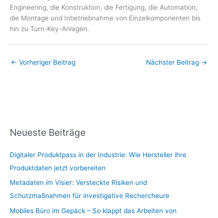
Engineering, die Konstruktion, die Fertigung, die Automation,
die Montage und Inbetriebnahme von Einzelkomponenten bis
hin zu Turn-Key-Anlagen.
←
Vorheriger Beitrag
Nächster Beitrag
→
Neueste Beiträge
Digitaler Produktpass in der Industrie: Wie Hersteller ihre
Produktdaten jetzt vorbereiten
Metadaten im Visier: Versteckte Risiken und
Schutzmaßnahmen für investigative Rechercheure
Mobiles Büro im Gepäck – So klappt das Arbeiten von