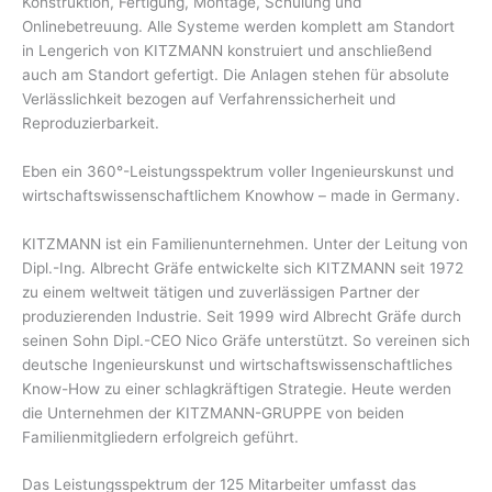
Konstruktion, Fertigung, Montage, Schulung und
Onlinebetreuung. Alle Systeme werden komplett am Standort
in Lengerich von KITZMANN konstruiert und anschließend
auch am Standort gefertigt. Die Anlagen stehen für absolute
Verlässlichkeit bezogen auf Verfahrenssicherheit und
Reproduzierbarkeit.
Eben ein 360°-Leistungsspektrum voller Ingenieurskunst und
wirtschaftswissenschaftlichem Knowhow – made in Germany.
KITZMANN ist ein Familienunternehmen. Unter der Leitung von
Dipl.-Ing. Albrecht Gräfe entwickelte sich KITZMANN seit 1972
zu einem weltweit tätigen und zuverlässigen Partner der
produzierenden Industrie. Seit 1999 wird Albrecht Gräfe durch
seinen Sohn Dipl.-CEO Nico Gräfe unterstützt. So vereinen sich
deutsche Ingenieurskunst und wirtschaftswissenschaftliches
Know-How zu einer schlagkräftigen Strategie. Heute werden
die Unternehmen der KITZMANN-GRUPPE von beiden
Familienmitgliedern erfolgreich geführt.
Das Leistungsspektrum der 125 Mitarbeiter umfasst das