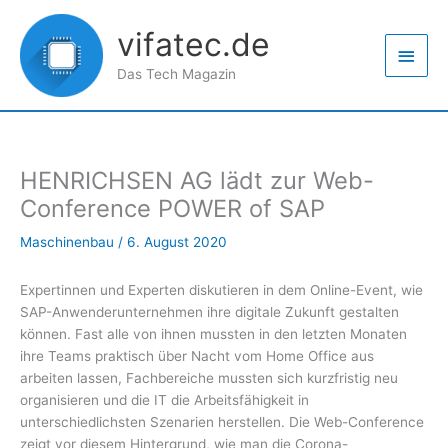
Zum
Haup
Inhalt
vifatec.de
springen
Das Tech Magazin
HENRICHSEN AG lädt zur Web-
Conference POWER of SAP
Maschinenbau
/
6. August 2020
Expertinnen und Experten diskutieren in dem Online-Event, wie
SAP-Anwenderunternehmen ihre digitale Zukunft gestalten
können. Fast alle von ihnen mussten in den letzten Monaten
ihre Teams praktisch über Nacht vom Home Office aus
arbeiten lassen, Fachbereiche mussten sich kurzfristig neu
organisieren und die IT die Arbeitsfähigkeit in
unterschiedlichsten Szenarien herstellen. Die Web-Conference
zeigt vor diesem Hintergrund, wie man die Corona-