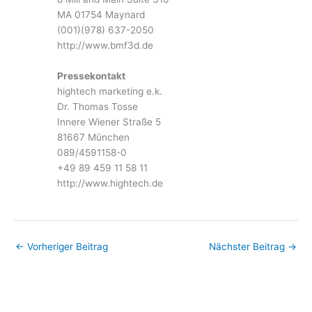
MA 01754 Maynard
(001)(978) 637-2050
http://www.bmf3d.de
Pressekontakt
hightech marketing e.k.
Dr. Thomas Tosse
Innere Wiener Straße 5
81667 München
089/4591158-0
+49 89 459 11 58 11
http://www.hightech.de
←
Vorheriger Beitrag
Nächster Beitrag
→