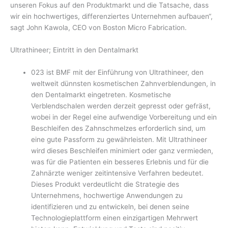
unseren Fokus auf den Produktmarkt und die Tatsache, dass
wir ein hochwertiges, differenziertes Unternehmen aufbauen“,
sagt John Kawola, CEO von Boston Micro Fabrication.
Ultrathineer; Eintritt in den Dentalmarkt
023 ist BMF mit der Einführung von Ultrathineer, den
weltweit dünnsten kosmetischen Zahnverblendungen, in
den Dentalmarkt eingetreten. Kosmetische
Verblendschalen werden derzeit gepresst oder gefräst,
wobei in der Regel eine aufwendige Vorbereitung und ein
Beschleifen des Zahnschmelzes erforderlich sind, um
eine gute Passform zu gewährleisten. Mit Ultrathineer
wird dieses Beschleifen minimiert oder ganz vermieden,
was für die Patienten ein besseres Erlebnis und für die
Zahnärzte weniger zeitintensive Verfahren bedeutet.
Dieses Produkt verdeutlicht die Strategie des
Unternehmens, hochwertige Anwendungen zu
identifizieren und zu entwickeln, bei denen seine
Technologieplattform einen einzigartigen Mehrwert