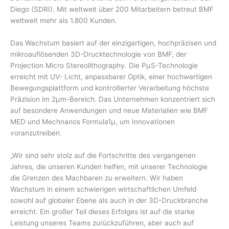
Diego (SDRI). Mit weltweit über 200 Mitarbeitern betreut BMF
weltweit mehr als 1.800 Kunden.
Das Wachstum basiert auf der einzigartigen, hochpräzisen und
mikroauflösenden 3D-Drucktechnologie von BMF, der
Projection Micro Stereolithography. Die PμS-Technologie
erreicht mit UV- Licht, anpassbarer Optik, einer hochwertigen
Bewegungsplattform und kontrollierter Verarbeitung höchste
Präzision im 2μm-Bereich. Das Unternehmen konzentriert sich
auf besondere Anwendungen und neue Materialien wie BMF
MED und Mechnanos Formula1µ, um Innovationen
voranzutreiben.
„Wir sind sehr stolz auf die Fortschritte des vergangenen
Jahres, die unseren Kunden helfen, mit unserer Technologie
die Grenzen des Machbaren zu erweitern. Wir haben
Wachstum in einem schwierigen wirtschaftlichen Umfeld
sowohl auf globaler Ebene als auch in der 3D-Druckbranche
erreicht. Ein großer Teil dieses Erfolges ist auf die starke
Leistung unseres Teams zurückzuführen, aber auch auf