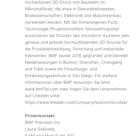
hochpräzisen 3D-Druck von Bauteilen im
Mikromaßstab, die etwa in Gesundheitswesen,
Biowissenschaften, Elektronik und Maschinenbau
verwendet werden. Mit der firmeneigenen PμSL-
Technologie (Projektionsmikro-Stereolithografie)
produzieren die Drucker des microArch-Systems sehr
genaue und präzise hochauflösenden 3D-Drucke für
die Produktentwicklung, Forschung und industrielle
Kleinserien. BMF wurde 2016 gegründet und betreibt
Niederlassungen in Boston, Shenzhen, Chongqing
und Tokio sowie ein Forschungs- und
Entwicklungszentrum in San Diego. Für weitere
Informationen über BMF besuchen Sie bitte
www.bmf3d.com oder folgen Sie dem Unternehmen
auf LinkedIn unter
https://www.linkedin.com/company/bostonmicrofab/
Firmenkontakt
BMF Precision Inc.
Laura Galloway
8 Mill and Main Suite 310