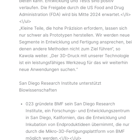
bieten kann. Entwicklung und Tests sind positiv
verlaufen. Die Freigabe durch die US Food and Drug
Administration (FDA) wird bis Mitte 2024 erwartet.<\/li>
<\/ul>
„Kleine Teile, die hohe Präzision erfordern, lassen sich
nur schwer als Prototypen herstellen. Wir werden neue
Segmente in Entwicklung und Fertigung ansprechen, bei
denen andere Methoden nicht zum Ziel führen“, so
Kawola weiter. „Der 3D-Druck mit unserer Technologie
ist ein leistungsfähiges Werkzeug für das wir weiterhin
neue Anwendungen suchen.“
San Diego Research Institute unterstützt
Biowissenschaften
023 gründete BMF sein San Diego Research
Institute, ein Forschungs- und Entwicklungszentrum
in San Diego, Kalifornien, das die Entwicklung und
Inkubation von Endproduktideen übernimmt, die nur
durch die Mikro-3D-Fertigungsplattform von BMF
möglich werden.<\/li><\/ul>