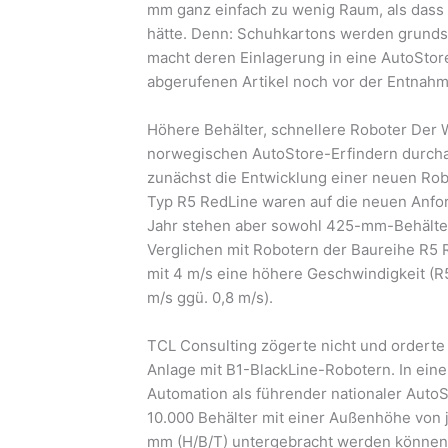
mm ganz einfach zu wenig Raum, als dass 
hätte. Denn: Schuhkartons werden grundsät
macht deren Einlagerung in eine AutoStor
abgerufenen Artikel noch vor der Entna
Höhere Behälter, schnellere Roboter Der
norwegischen AutoStore-Erfindern durchau
zunächst die Entwicklung einer neuen Rob
Typ R5 RedLine waren auf die neuen Anfo
Jahr stehen aber sowohl 425-mm-Behälter 
Verglichen mit Robotern der Baureihe R5 
mit 4 m/s eine höhere Geschwindigkeit (R5
m/s ggü. 0,8 m/s).
TCL Consulting zögerte nicht und orderte
Anlage mit B1-BlackLine-Robotern. In eine
Automation als führender nationaler AutoS
10.000 Behälter mit einer Außenhöhe von
mm (H/B/T) untergebracht werden können.