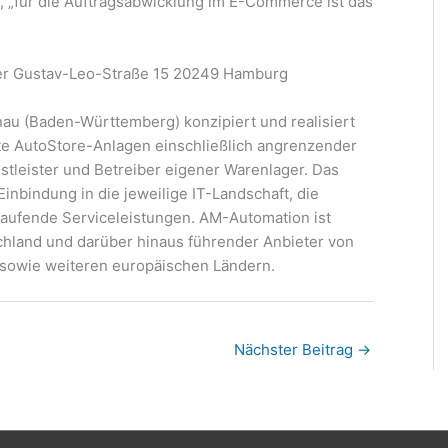
, „für die Auftragsabwicklung im E-Commerce ist das
r Gustav-Leo-Straße 15 20249 Hamburg
au (Baden-Württemberg) konzipiert und realisiert
e AutoStore-Anlagen einschließlich angrenzender
stleister und Betreiber eigener Warenlager. Das
inbindung in die jeweilige IT-Landschaft, die
aufende Serviceleistungen. AM-Automation ist
tschland und darüber hinaus führender Anbieter von
sowie weiteren europäischen Ländern.
Nächster Beitrag
→