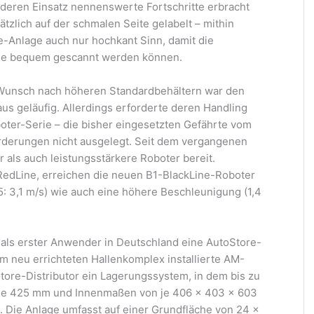
deren Einsatz nennenswerte Fortschritte erbracht
zlich auf der schmalen Seite gelabelt – mithin
e-Anlage auch nur hochkant Sinn, damit die
hme bequem gescannt werden können.
 Wunsch nach höheren Standardbehältern war den
s geläufig. Allerdings erforderte deren Handling
oter-Serie – die bisher eingesetzten Gefährte vom
rderungen nicht ausgelegt. Seit dem vergangenen
als auch leistungsstärkere Roboter bereit.
RedLine, erreichen die neuen B1-BlackLine-Roboter
: 3,1 m/s) wie auch eine höhere Beschleunigung (1,4
 als erster Anwender in Deutschland eine AutoStore-
m neu errichteten Hallenkomplex installierte AM-
tore-Distributor ein Lagerungssystem, in dem bis zu
 je 425 mm und Innenmaßen von je 406 x 403 x 603
 Die Anlage umfasst auf einer Grundfläche von 24 x