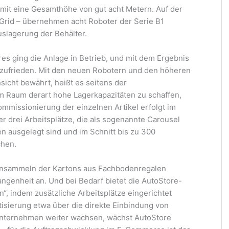
mit eine Gesamthöhe von gut acht Metern. Auf der
Grid – übernehmen acht Roboter der Serie B1
uslagerung der Behälter.
res ging die Anlage in Betrieb, und mit dem Ergebnis
m zufrieden. Mit den neuen Robotern und den höheren
sicht bewährt, heißt es seitens der
m Raum derart hohe Lagerkapazitäten zu schaffen,
mmissionierung der einzelnen Artikel erfolgt im
 drei Arbeitsplätze, die als sogenannte Carousel
en ausgelegt sind und im Schnitt bis zu 300
chen.
insammeln der Kartons aus Fachbodenregalen
ngenheit an. Und bei Bedarf bietet die AutoStore-
“, indem zusätzliche Arbeitsplätze eingerichtet
sierung etwa über die direkte Einbindung von
 Unternehmen weiter wachsen, wächst AutoStore