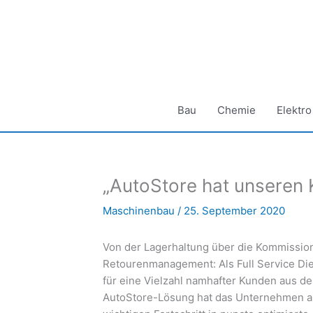
Zum
Inhalt
springen
Bau
Chemie
Elektro
„AutoStore hat unseren 
Maschinenbau
/
25. September 2020
Von der Lagerhaltung über die Kommissio
Retourenmanagement: Als Full Service Die
für eine Vielzahl namhafter Kunden aus d
AutoStore-Lösung hat das Unternehmen a