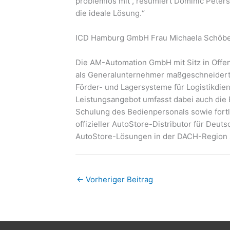
problemlos mit“, resümiert Dominic Peters
die ideale Lösung.“
ICD Hamburg GmbH Frau Michaela Schöbe
Die AM-Automation GmbH mit Sitz in Offen
als Generalunternehmer maßgeschneidert
Förder- und Lagersysteme für Logistikdien
Leistungsangebot umfasst dabei auch die E
Schulung des Bedienpersonals sowie fortl
offizieller AutoStore-Distributor für Deu
AutoStore-Lösungen in der DACH-Region 
←
Vorheriger Beitrag