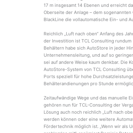
17 m insgesamt 14 Ebenen und erreicht da
Oberseite der Anlage – dem sogenannten 
BlackLine die vollautomatische Ein- und A
Reichlich „Luft nach oben“ Anfang des Jah
der Investition ist TCL Consulting rundu
Behältern habe sich AutoStore in jeder Hin
Unternehmensleitung, und auf so geringe
sei auf andere Weise kaum denkbar. Die Ko
AutoStore-System von TCL Consulting über
Ports speziell für hohe Durchsatzleistung
Behälterandienungen pro Stunde ermögli
Zeitaufwändige Wege und das manuelle E
gehören nun für TCL-Consulting der Verga
Lösung auch noch reichlich „Luft nach oben
werden können oder eine weitere Automati
Fördertechnik möglich ist. „Wenn wir als