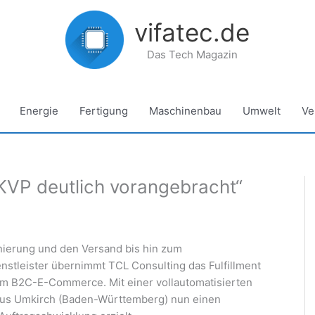
vifatec.de
Das Tech Magazin
Energie
Fertigung
Maschinenbau
Umwelt
Ve
KVP deutlich vorangebracht“
nierung und den Versand bis hin zum
nstleister übernimmt TCL Consulting das Fulfillment
em B2C-E-Commerce. Mit einer vollautomatisierten
us Umkirch (Baden-Württemberg) nun einen