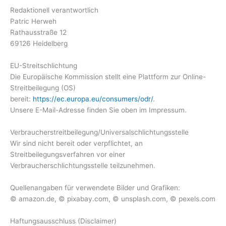
Redaktionell verantwortlich
Patric Herweh
Rathausstraße 12
69126 Heidelberg
EU-Streitschlichtung
Die Europäische Kommission stellt eine Plattform zur Online-
Streitbeilegung (OS)
bereit:
https://ec.europa.eu/consumers/odr/
.
Unsere E-Mail-Adresse finden Sie oben im Impressum.
Verbraucher­streit­beilegung/Universal­schlichtungs­stelle
Wir sind nicht bereit oder verpflichtet, an
Streitbeilegungsverfahren vor einer
Verbraucherschlichtungsstelle teilzunehmen.
Quellenangaben für verwendete Bilder und Grafiken:
© amazon.de, © pixabay.com, © unsplash.com, © pexels.com
Haftungsausschluss (Disclaimer)