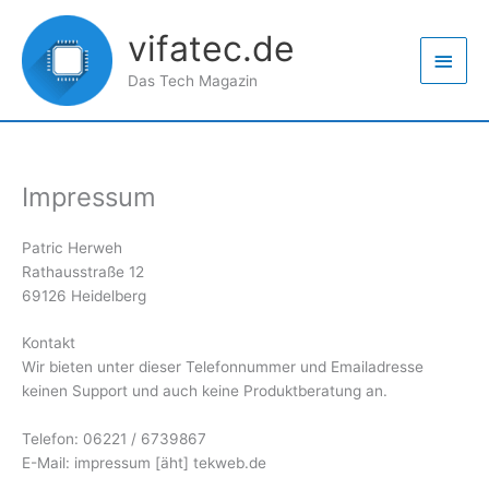
Zum
Haup
Inhalt
vifatec.de
springen
Das Tech Magazin
Impressum
Patric Herweh
Rathausstraße 12
69126 Heidelberg
Kontakt
Wir bieten unter dieser Telefonnummer und Emailadresse
keinen Support und auch keine Produktberatung an.
Telefon: 06221 / 6739867
E-Mail: impressum [äht] tekweb.de