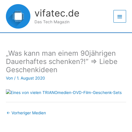
Zum
Haup
Inhalt
vifatec.de
springen
Das Tech Magazin
„Was kann man einem 90jährigen
Dauerhaftes schenken?!“ => Liebe
Geschenkideen
Von
/
1. August 2020
←
Vorheriger Medien