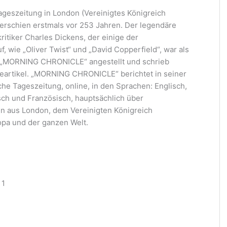
eszeitung in London (Vereinigtes Königreich
 erschien erstmals vor 253 Jahren. Der legendäre
ritiker Charles Dickens, der einige der
 wie „Oliver Twist“ und „David Copperfield“, war als
g „MORNING CHRONICLE“ angestellt und schrieb
eartikel. „MORNING CHRONICLE“ berichtet in seiner
sche Tageszeitung, online, in den Sprachen: Englisch,
isch und Französisch, hauptsächlich über
en aus London, dem Vereinigten Königreich
opa und der ganzen Welt.
 1