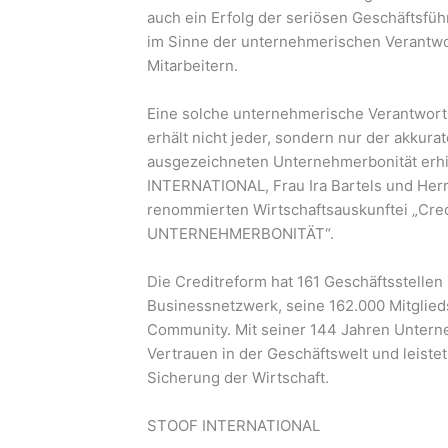
auch ein Erfolg der seriösen Geschäftsfüh
im Sinne der unternehmerischen Verantw
Mitarbeitern.
Eine solche unternehmerische Verantwort
erhält nicht jeder, sondern nur der akkur
ausgezeichneten Unternehmerbonität erhi
INTERNATIONAL, Frau Ira Bartels und Her
renommierten Wirtschaftsauskunftei „Cred
UNTERNEHMERBONITÄT“.
Die Creditreform hat 161 Geschäftsstellen 
Businessnetzwerk, seine 162.000 Mitglie
Community. Mit seiner 144 Jahren Unterne
Vertrauen in der Geschäftswelt und leistet
Sicherung der Wirtschaft.
STOOF INTERNATIONAL