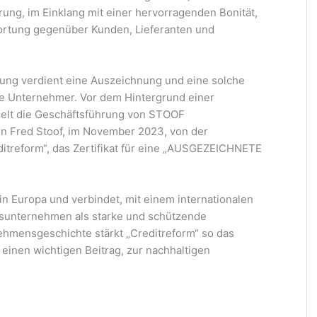
rung, im Einklang mit einer hervorragenden Bonität,
ortung gegenüber Kunden, Lieferanten und
ung verdient eine Auszeichnung und eine solche
ate Unternehmer. Vor dem Hintergrund einer
elt die Geschäftsführung von STOOF
rn Fred Stoof, im November 2023, von der
itreform“, das Zertifikat für eine „AUSGEZEICHNETE
in Europa und verbindet, mit einem internationalen
dsunternehmen als starke und schützende
hmensgeschichte stärkt „Creditreform“ so das
 einen wichtigen Beitrag, zur nachhaltigen