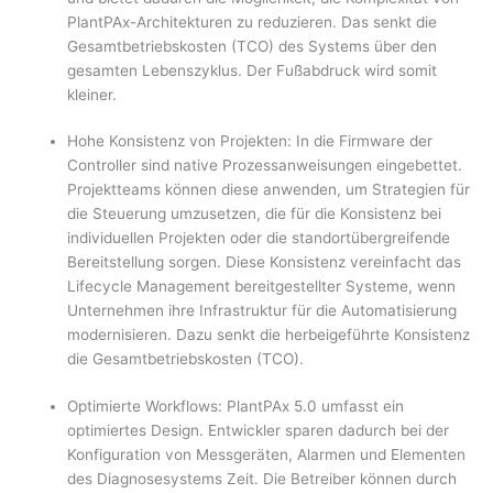
PlantPAx-Architekturen zu reduzieren. Das senkt die
Gesamtbetriebskosten (TCO) des Systems über den
gesamten Lebenszyklus. Der Fußabdruck wird somit
kleiner.
Hohe Konsistenz von Projekten: In die Firmware der
Controller sind native Prozessanweisungen eingebettet.
Projektteams können diese anwenden, um Strategien für
die Steuerung umzusetzen, die für die Konsistenz bei
individuellen Projekten oder die standortübergreifende
Bereitstellung sorgen. Diese Konsistenz vereinfacht das
Lifecycle Management bereitgestellter Systeme, wenn
Unternehmen ihre Infrastruktur für die Automatisierung
modernisieren. Dazu senkt die herbeigeführte Konsistenz
die Gesamtbetriebskosten (TCO).
Optimierte Workflows: PlantPAx 5.0 umfasst ein
optimiertes Design. Entwickler sparen dadurch bei der
Konfiguration von Messgeräten, Alarmen und Elementen
des Diagnosesystems Zeit. Die Betreiber können durch