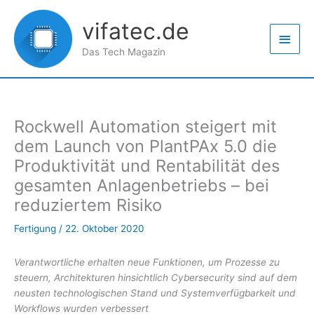
Zum
Haup
Inhalt
vifatec.de
springen
Das Tech Magazin
Rockwell Automation steigert mit
dem Launch von PlantPAx 5.0 die
Produktivität und Rentabilität des
gesamten Anlagenbetriebs – bei
reduziertem Risiko
Fertigung
/
22. Oktober 2020
Verantwortliche erhalten neue Funktionen, um Prozesse zu
steuern, Architekturen hinsichtlich Cybersecurity sind auf dem
neusten technologischen Stand und Systemverfügbarkeit und
Workflows wurden verbessert