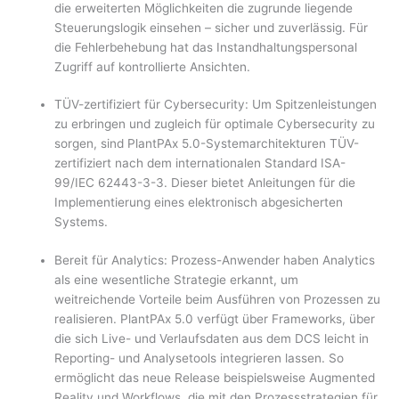
die erweiterten Möglichkeiten die zugrunde liegende
Steuerungslogik einsehen – sicher und zuverlässig. Für
die Fehlerbehebung hat das Instandhaltungspersonal
Zugriff auf kontrollierte Ansichten.
TÜV-zertifiziert für Cybersecurity: Um Spitzenleistungen
zu erbringen und zugleich für optimale Cybersecurity zu
sorgen, sind PlantPAx 5.0-Systemarchitekturen TÜV-
zertifiziert nach dem internationalen Standard ISA-
99/IEC 62443-3-3. Dieser bietet Anleitungen für die
Implementierung eines elektronisch abgesicherten
Systems.
Bereit für Analytics: Prozess-Anwender haben Analytics
als eine wesentliche Strategie erkannt, um
weitreichende Vorteile beim Ausführen von Prozessen zu
realisieren. PlantPAx 5.0 verfügt über Frameworks, über
die sich Live- und Verlaufsdaten aus dem DCS leicht in
Reporting- und Analysetools integrieren lassen. So
ermöglicht das neue Release beispielsweise Augmented
Reality und Workflows, die mit den Prozessstrategien für