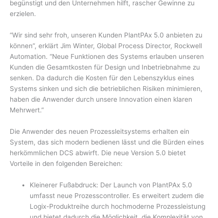
begünstigt und den Unternehmen hilft, rascher Gewinne zu
erzielen.
“Wir sind sehr froh, unseren Kunden PlantPAx 5.0 anbieten zu
können”, erklärt Jim Winter, Global Process Director, Rockwell
Automation. “Neue Funktionen des Systems erlauben unseren
Kunden die Gesamtkosten für Design und Inbetriebnahme zu
senken. Da dadurch die Kosten für den Lebenszyklus eines
Systems sinken und sich die betrieblichen Risiken minimieren,
haben die Anwender durch unsere Innovation einen klaren
Mehrwert.”
Die Anwender des neuen Prozessleitsystems erhalten ein
System, das sich modern bedienen lässt und die Bürden eines
herkömmlichen DCS abwirft. Die neue Version 5.0 bietet
Vorteile in den folgenden Bereichen:
Kleinerer Fußabdruck: Der Launch von PlantPAx 5.0
umfasst neue Prozesscontroller. Es erweitert zudem die
Logix-Produktreihe durch hochmoderne Prozessleistung
und bietet dadurch die Möglichkeit, die Komplexität von