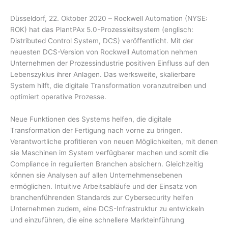
Düsseldorf, 22. Oktober 2020 – Rockwell Automation (NYSE:
ROK) hat das PlantPAx 5.0-Prozessleitsystem (englisch:
Distributed Control System, DCS) veröffentlicht. Mit der
neuesten DCS-Version von Rockwell Automation nehmen
Unternehmen der Prozessindustrie positiven Einfluss auf den
Lebenszyklus ihrer Anlagen. Das werksweite, skalierbare
System hilft, die digitale Transformation voranzutreiben und
optimiert operative Prozesse.
Neue Funktionen des Systems helfen, die digitale
Transformation der Fertigung nach vorne zu bringen.
Verantwortliche profitieren von neuen Möglichkeiten, mit denen
sie Maschinen im System verfügbarer machen und somit die
Compliance in regulierten Branchen absichern. Gleichzeitig
können sie Analysen auf allen Unternehmensebenen
ermöglichen. Intuitive Arbeitsabläufe und der Einsatz von
branchenführenden Standards zur Cybersecurity helfen
Unternehmen zudem, eine DCS-Infrastruktur zu entwickeln
und einzuführen, die eine schnellere Markteinführung