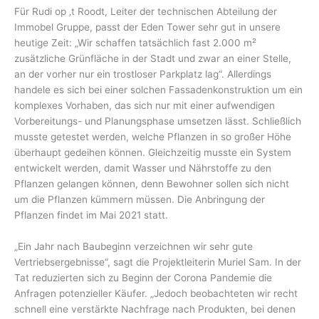
Für Rudi op ‚t Roodt, Leiter der technischen Abteilung der
Immobel Gruppe, passt der Eden Tower sehr gut in unsere
heutige Zeit: „Wir schaffen tatsächlich fast 2.000 m²
zusätzliche Grünfläche in der Stadt und zwar an einer Stelle,
an der vorher nur ein trostloser Parkplatz lag“. Allerdings
handele es sich bei einer solchen Fassadenkonstruktion um ein
komplexes Vorhaben, das sich nur mit einer aufwendigen
Vorbereitungs- und Planungsphase umsetzen lässt. Schließlich
musste getestet werden, welche Pflanzen in so großer Höhe
überhaupt gedeihen können. Gleichzeitig musste ein System
entwickelt werden, damit Wasser und Nährstoffe zu den
Pflanzen gelangen können, denn Bewohner sollen sich nicht
um die Pflanzen kümmern müssen. Die Anbringung der
Pflanzen findet im Mai 2021 statt.
„Ein Jahr nach Baubeginn verzeichnen wir sehr gute
Vertriebsergebnisse“, sagt die Projektleiterin Muriel Sam. In der
Tat reduzierten sich zu Beginn der Corona Pandemie die
Anfragen potenzieller Käufer. „Jedoch beobachteten wir recht
schnell eine verstärkte Nachfrage nach Produkten, bei denen