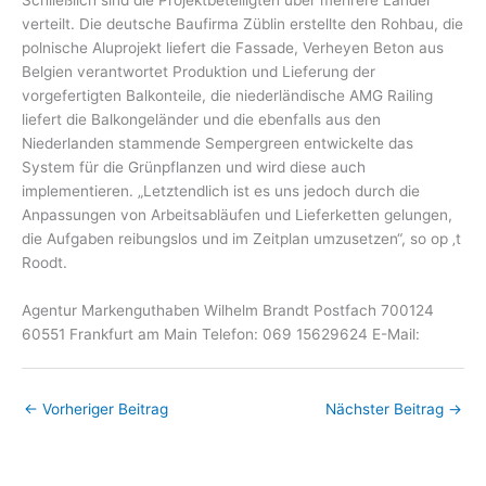
verteilt. Die deutsche Baufirma Züblin erstellte den Rohbau, die
polnische Aluprojekt liefert die Fassade, Verheyen Beton aus
Belgien verantwortet Produktion und Lieferung der
vorgefertigten Balkonteile, die niederländische AMG Railing
liefert die Balkongeländer und die ebenfalls aus den
Niederlanden stammende Sempergreen entwickelte das
System für die Grünpflanzen und wird diese auch
implementieren. „Letztendlich ist es uns jedoch durch die
Anpassungen von Arbeitsabläufen und Lieferketten gelungen,
die Aufgaben reibungslos und im Zeitplan umzusetzen“, so op ‚t
Roodt.
Agentur Markenguthaben Wilhelm Brandt Postfach 700124
60551 Frankfurt am Main Telefon: 069 15629624 E-Mail:
←
Vorheriger Beitrag
Nächster Beitrag
→