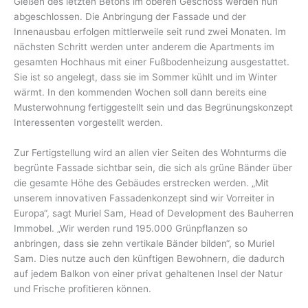
Gießen des letzten Betons im oberen Geschoss werden nun
abgeschlossen. Die Anbringung der Fassade und der
Innenausbau erfolgen mittlerweile seit rund zwei Monaten. Im
nächsten Schritt werden unter anderem die Apartments im
gesamten Hochhaus mit einer Fußbodenheizung ausgestattet.
Sie ist so angelegt, dass sie im Sommer kühlt und im Winter
wärmt. In den kommenden Wochen soll dann bereits eine
Musterwohnung fertiggestellt sein und das Begrünungskonzept
Interessenten vorgestellt werden.
Zur Fertigstellung wird an allen vier Seiten des Wohnturms die
begrünte Fassade sichtbar sein, die sich als grüne Bänder über
die gesamte Höhe des Gebäudes erstrecken werden. „Mit
unserem innovativen Fassadenkonzept sind wir Vorreiter in
Europa“, sagt Muriel Sam, Head of Development des Bauherren
Immobel. „Wir werden rund 195.000 Grünpflanzen so
anbringen, dass sie zehn vertikale Bänder bilden“, so Muriel
Sam. Dies nutze auch den künftigen Bewohnern, die dadurch
auf jedem Balkon von einer privat gehaltenen Insel der Natur
und Frische profitieren können.