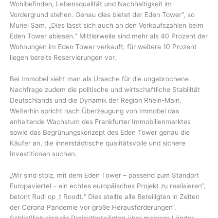
Wohlbefinden, Lebensqualität und Nachhaltigkeit im
Vordergrund stehen. Genau dies bietet der Eden Tower“, so
Muriel Sam. „Dies lässt sich auch an den Verkaufszahlen beim
Eden Tower ablesen.“ Mittlerweile sind mehr als 40 Prozent der
Wohnungen im Eden Tower verkauft; für weitere 10 Prozent
liegen bereits Reservierungen vor.
Bei Immobel sieht man als Ursache für die ungebrochene
Nachfrage zudem die politische und wirtschaftliche Stabilität
Deutschlands und die Dynamik der Region Rhein-Main.
Weiterhin spricht nach Überzeugung von Immobel das
anhaltende Wachstum des Frankfurter Immobilienmarktes
sowie das Begrünungskonzept des Eden Tower genau die
Käufer an, die innerstädtische qualitätsvolle und sichere
Investitionen suchen.
„Wir sind stolz, mit dem Eden Tower – passend zum Standort
Europaviertel – ein echtes europäisches Projekt zu realisieren“,
betont Rudi op ‚t Roodt.“ Dies stellte alle Beteiligten in Zeiten
der Corona Pandemie vor große Herausforderungen“.
Schließlich sind die Projektbeteiligten über mehrere Länder