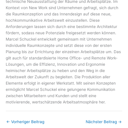
technische Neuausstattung der Räume und Arbeitsplätze. Im
Kontext von New Work sind Unternehmen gefragt, sich durch
die Raumkonzeption und das Innendesign auf diese neue,
hochkommunikative Arbeitswelt einzustellen. Diese
Anforderungen lassen sich durch eine bestimmte Architektur
fördern, sodass neue Potenziale freigesetzt werden können.
Marcel Schuckel entwickelt gemeinsam mit Unternehmen
individuelle Raumkonzepte und setzt diese von der ersten
Planung bis zur Errichtung der einzelnen Arbeitsplätze um. Das
gilt auch für standardisierte Home Office- und Remote Work-
Lösungen, um die Effizienz, Innovation und Ergonomie
heimischer Arbeitsplätze zu heben und den Weg in die
Arbeitswelt der Zukunft zu begleiten. Die Produktion aller
Elemente erfolgt in eigener Werkstatt. Mit seinen Konzepten
ermöglicht Marcel Schuckel eine gelungene Kommunikation
zwischen Mitarbeitern und Kunden und stellt eine
motivierende, wertschätzende Arbeitsatmosphäre her.
←
Vorheriger Beitrag
Nächster Beitrag
→