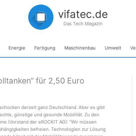
vifatec.de
Das Tech Magazin
Energie
Fertigung
Maschinenbau
Umwelt
Ve
olltanken“ für 2,50 Euro
f schocken derzeit ganz Deutschland. Aber es gibt
echte, günstige und gesunde Mobilität. Zu den
hme (Vorstand der eROCKIT AG): “Wir müssen
bhängigkeiten befreien. Technologien zur Lösung