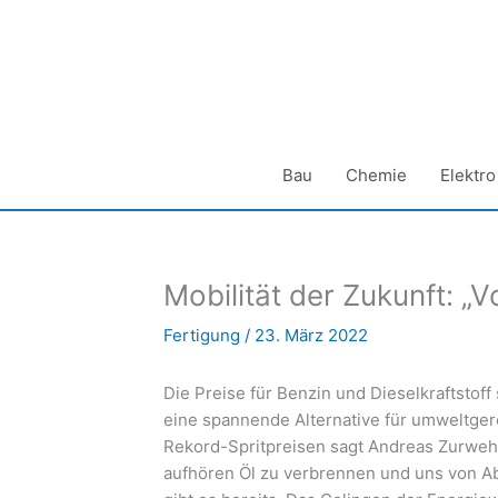
Zum
Inhalt
springen
Bau
Chemie
Elektro
Mobilität der Zukunft: „V
Fertigung
/
23. März 2022
Die Preise für Benzin und Dieselkraftstof
eine spannende Alternative für umweltger
Rekord-Spritpreisen sagt Andreas Zurwe
aufhören Öl zu verbrennen und uns von A