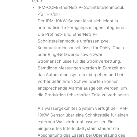
<\/ul>
IPM-COM/EtherNet/IP- Schnittstellenmodul.
<\/li><\/ul>
Der IPM-10KW-Sensor lässt sich leicht in
automatisierte Fertigungsanlagen integrieren.
Die Profinet- und EtherNet/IP-
Schnittstellenmodule umfassen zwei
Kommunikationsanschlüsse für Daisy-Chain-
oder Ring-Netzwerke sowie zwei
Stromanschlüsse für die Stromverkettung.
Sämtliche Messungen werden in Echtzeit an
das Automationssystem übergeben und bei
vorher definierten Schwellwerten können
entsprechende Alarme ausgelöst werden, um
die Produktion fehlerhafter Teile zu verhindern.
Als wassergekühltes System verfügt der IPM-
10KW-Sensor über eine Schnittstelle für einen
externen Wasserdurchflussmesser. Ein
eingebautes Interlock-System steuert die
Abschaltung des Lasers bei Überhitzung des