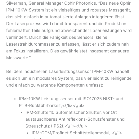
Silverman, General Manager Ophir Photonics. “Das neue Ophir
IPM-10KW-System ist ein vielseitiges und robustes Messgerät,
das sich einfach in automatisierte Anlagen integrieren lässt.
Der Laserprozess wird damit transparent und die Produktion
fehlerhafter Teile aufgrund abweichender Laserleistungen wird
verhindert. Durch die Fähigkeit des Sensors, kleine
Laserstrahldurchmesser zu erfassen, lässt er sich zudem nah
am Fokus installieren. Dies gewährleistet insgesamt genauere
Messwerte.”
Bei dem industriellen Laserleistungssensor IPM-10KW handelt
es sich um ein modulares System, das vier leicht zu reinigende
und einfach zu wartende Komponenten umfasst:
IPM-10KW Leistungssensor mit ISO17025 NIST- und
PTB-Rückführbarkeit,<\/li><\/ul>
IPM-Shutter10 automatischer Shutter, vor Ort
austauschbares Antireflexions-Schutzfenster und
Streuschutz (IP62),<\/li><\/ul>
IPM-COM/Profinet Schnittstellenmodul, <\/li>