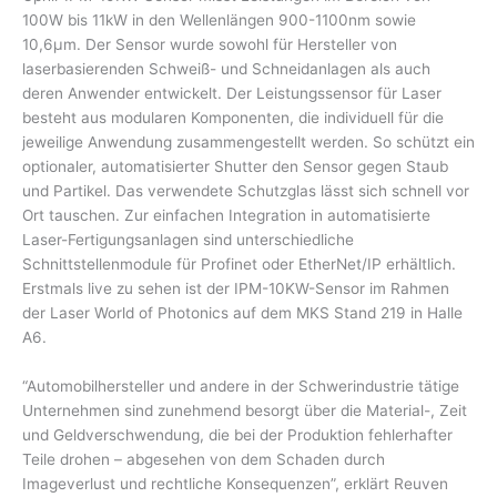
100W bis 11kW in den Wellenlängen 900-1100nm sowie
10,6µm. Der Sensor wurde sowohl für Hersteller von
laserbasierenden Schweiß- und Schneidanlagen als auch
deren Anwender entwickelt. Der Leistungssensor für Laser
besteht aus modularen Komponenten, die individuell für die
jeweilige Anwendung zusammengestellt werden. So schützt ein
optionaler, automatisierter Shutter den Sensor gegen Staub
und Partikel. Das verwendete Schutzglas lässt sich schnell vor
Ort tauschen. Zur einfachen Integration in automatisierte
Laser-Fertigungsanlagen sind unterschiedliche
Schnittstellenmodule für Profinet oder EtherNet/IP erhältlich.
Erstmals live zu sehen ist der IPM-10KW-Sensor im Rahmen
der Laser World of Photonics auf dem MKS Stand 219 in Halle
A6.
“Automobilhersteller und andere in der Schwerindustrie tätige
Unternehmen sind zunehmend besorgt über die Material-, Zeit
und Geldverschwendung, die bei der Produktion fehlerhafter
Teile drohen – abgesehen von dem Schaden durch
Imageverlust und rechtliche Konsequenzen”, erklärt Reuven