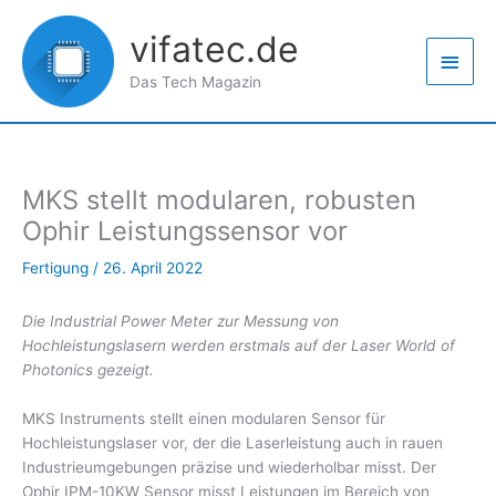
Zum
Haup
Inhalt
vifatec.de
springen
Das Tech Magazin
MKS stellt modularen, robusten
Ophir Leistungssensor vor
Fertigung
/
26. April 2022
Die Industrial Power Meter zur Messung von
Hochleistungslasern werden erstmals auf der Laser World of
Photonics gezeigt.
MKS Instruments stellt einen modularen Sensor für
Hochleistungslaser vor, der die Laserleistung auch in rauen
Industrieumgebungen präzise und wiederholbar misst. Der
Ophir IPM-10KW Sensor misst Leistungen im Bereich von