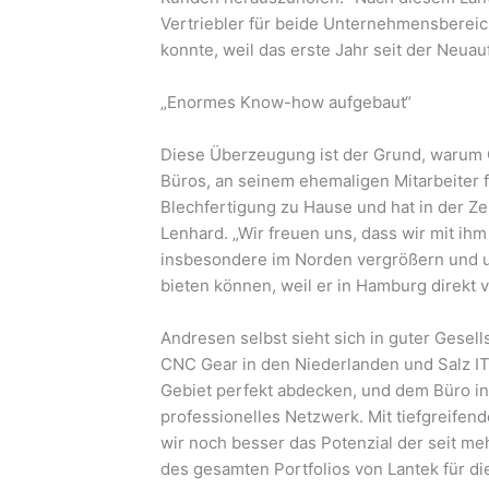
Vertriebler für beide Unternehmensbereic
konnte, weil das erste Jahr seit der Neuauf
„Enormes Know-how aufgebaut“
Diese Überzeugung ist der Grund, warum C
Büros, an seinem ehemaligen Mitarbeiter f
Blechfertigung zu Hause und hat in der Z
Lenhard. „Wir freuen uns, dass wir mit ih
insbesondere im Norden vergrößern und 
bieten können, weil er in Hamburg direkt vo
Andresen selbst sieht sich in guter Gesell
CNC Gear in den Niederlanden und Salz IT 
Gebiet perfekt abdecken, und dem Büro in 
professionelles Netzwerk. Mit tiefgrei
wir noch besser das Potenzial der seit 
des gesamten Portfolios von Lantek für di