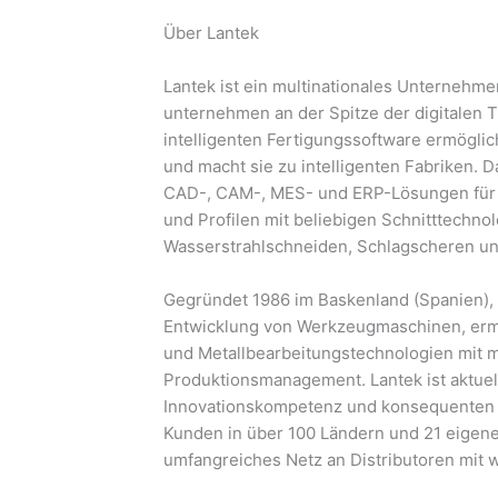
Über Lantek
Lantek ist ein multinationales Unternehme
unternehmen an der Spitze der digitalen T
intelligenten Fertigungssoftware ermöglic
und macht sie zu intelligenten Fabriken. 
CAD-, CAM-, MES- und ERP-Lösungen für U
und Profilen mit beliebigen Schnitttechno
Wasserstrahlschneiden, Schlagscheren und
Gegründet 1986 im Baskenland (Spanien), 
Entwicklung von Werkzeugmaschinen, ermö
und Metallbearbeitungstechnologien mit m
Produktionsmanagement. Lantek ist aktuell
Innovationskompetenz und konsequenten In
Kunden in über 100 Ländern und 21 eigenen
umfangreiches Netz an Distributoren mit w