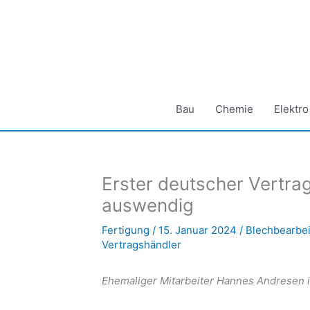
Zum
Inhalt
springen
Bau
Chemie
Elektro
Erster deutscher Vertra
auswendig
Fertigung
/
15. Januar 2024
/
Blechbearbe
Vertragshändler
Ehemaliger Mitarbeiter Hannes Andresen i