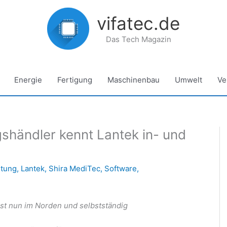
vifatec.de
Das Tech Magazin
Energie
Fertigung
Maschinenbau
Umwelt
Ve
gshändler kennt Lantek in- und
itung
,
Lantek
,
Shira MediTec
,
Software
,
st nun im Norden und selbstständig