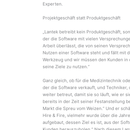
Experten.
Projektgeschäft statt Produktgeschäft
„Lantek betreibt kein Produktgeschäft, son
der die Software mit vielen Versprechung
Arbeit überlässt, die von seinen Versprech
Nutzen einer Software steht und fällt mit
Werkzeug und wir müssen den Kunden in d
seine Ziele zu nutzen.“
Ganz gleich, ob für die Medizintechnik ode
der die Software verkauft, und Techniker,
weiter betreut, damit sie so läuft, wie er
bereits in der Zeit seiner Festanstellung b
Markt die Spreu vom Weizen.“ Und er schät
Hire & Fire, vielmehr wurde über die Jahr
aufgebaut, dessen Ziel es ist, aus der So
Kunden herauszuholen.“ Nach diesem Lant