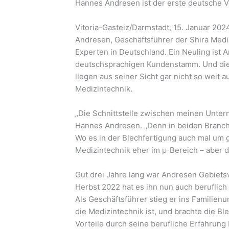
Hannes Andresen ist der erste deutsche V
Vitoria-Gasteiz/Darmstadt, 15. Januar 20
Andresen, Geschäftsführer der Shira Medi
Experten in Deutschland. Ein Neuling ist 
deutschsprachigen Kundenstamm. Und die
liegen aus seiner Sicht gar nicht so weit 
Medizintechnik.
„Die Schnittstelle zwischen meinen Unte
Hannes Andresen. „Denn in beiden Branchen
Wo es in der Blechfertigung auch mal um g
Medizintechnik eher im µ-Bereich – aber da
Gut drei Jahre lang war Andresen Gebietsv
Herbst 2022 hat es ihn nun auch beruflich
Als Geschäftsführer stieg er ins Familien
die Medizintechnik ist, und brachte die Bl
Vorteile durch seine berufliche Erfahrung 