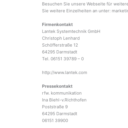
Besuchen Sie unsere Webseite für weiter
Sie weitere Einzelheiten an unter:
market
Firmenkontakt
Lantek Systemtechnik GmbH
Christoph Lenhard
Schöfferstraße 12
64295 Darmstadt
Tel. 06151 39789 – 0
http://www.lantek.com
Pressekontakt
rfw. kommunikation
Ina Biehl-v.Richthofen
Poststraße 9
64295 Darmstadt
06151 39900