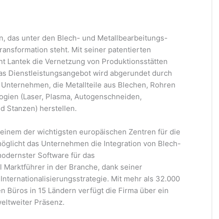
n, das unter den Blech- und Metallbearbeitungs-
ransformation steht. Mit seiner patentierten
ht Lantek die Vernetzung von Produktionsstätten
Das Dienstleistungsangebot wird abgerundet durch
nternehmen, die Metallteile aus Blechen, Rohren
logien (Laser, Plasma, Autogenschneiden,
 Stanzen) herstellen.
einem der wichtigsten europäischen Zentren für die
glicht das Unternehmen die Integration von Blech-
odernster Software für das
 Marktführer in der Branche, dank seiner
ternationalisierungsstrategie. Mit mehr als 32.000
 Büros in 15 Ländern verfügt die Firma über ein
eltweiter Präsenz.