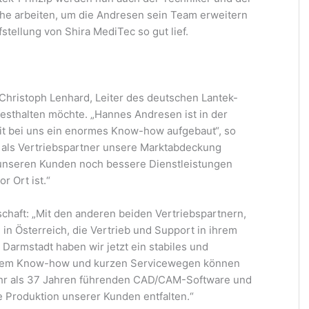
he arbeiten, um die Andresen sein Team erweitern
stellung von Shira MediTec so gut lief.
hristoph Lenhard, Leiter des deutschen Lantek-
esthalten möchte. „Hannes Andresen ist in der
eit bei uns ein enormes Know-how aufgebaut“, so
m als Vertriebspartner unsere Marktabdeckung
unseren Kunden noch bessere Dienstleistungen
r Ort ist.“
schaft: „Mit den anderen beiden Vertriebspartnern,
in Österreich, die Vertrieb und Support in ihrem
Darmstadt haben wir jetzt ein stabiles und
fendem Know-how und kurzen Servicewegen können
mehr als 37 Jahren führenden CAD/CAM-Software und
e Produktion unserer Kunden entfalten.“