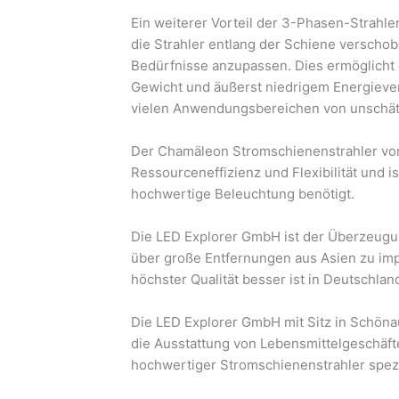
Ein weiterer Vorteil der 3-Phasen-Strahler 
die Strahler entlang der Schiene verschob
Bedürfnisse anzupassen. Dies ermöglicht
Gewicht und äußerst niedrigem Energieverb
vielen Anwendungsbereichen von unschät
Der Chamäleon Stromschienenstrahler von
Ressourceneffizienz und Flexibilität und i
hochwertige Beleuchtung benötigt.
Die LED Explorer GmbH ist der Überzeugung
über große Entfernungen aus Asien zu impo
höchster Qualität besser ist in Deutschlan
Die LED Explorer GmbH mit Sitz in Schön
die Ausstattung von Lebensmittelgeschäft
hochwertiger Stromschienenstrahler spezia