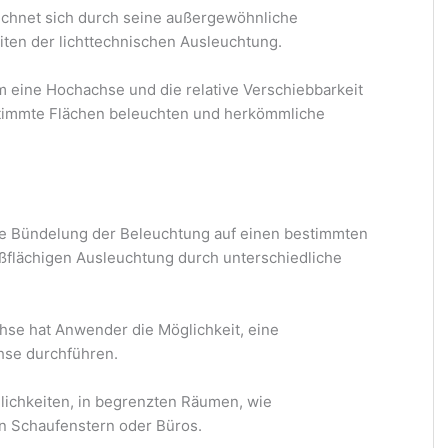
chnet sich durch seine außergewöhnliche
keiten der lichttechnischen Ausleuchtung.
eine Hochachse und die relative Verschiebbarkeit
timmte Flächen beleuchten und herkömmliche
ne Bündelung der Beleuchtung auf einen bestimmten
oßflächigen Ausleuchtung durch unterschiedliche
se hat Anwender die Möglichkeit, eine
hse durchführen.
glichkeiten, in begrenzten Räumen, wie
n Schaufenstern oder Büros.