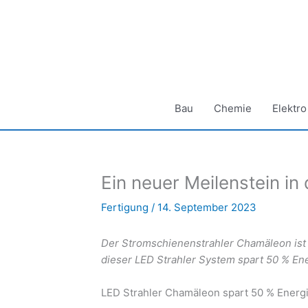
Zum
Inhalt
springen
Bau
Chemie
Elektro
Ein neuer Meilenstein in
Fertigung
/
14. September 2023
Der Stromschienenstrahler Chamäleon ist 
dieser LED Strahler System spart 50 % En
LED Strahler Chamäleon spart 50 % Energ