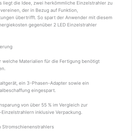
liegt die Idee, zwei herkömmliche Einzelstrahler zu
vereinen, der in Bezug auf Funktion,
tungen übertrifft. So spart der Anwender mit diesem
Energiekosten gegenüber 2 LED Einzelstrahler
serung
 welche Materialien für die Fertigung benötigt
en.
altgerät, ein 3-Phasen-Adapter sowie ein
albeschaffung eingespart.
nsparung von über 55 % im Vergleich zur
Einzelstrahlern inklusive Verpackung.
on Stromschienenstrahlers