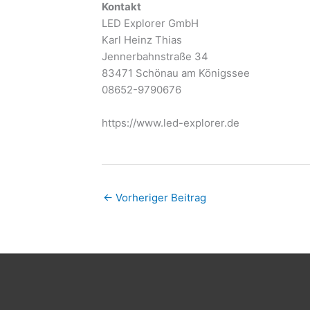
Kontakt
LED Explorer GmbH
Karl Heinz Thias
Jennerbahnstraße 34
83471 Schönau am Königssee
08652-9790676
https://www.led-explorer.de
←
Vorheriger Beitrag