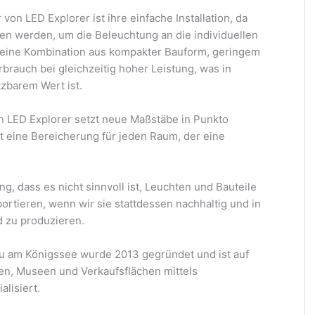
von LED Explorer ist ihre einfache Installation, da
en werden, um die Beleuchtung an die individuellen
 eine Kombination aus kompakter Bauform, geringem
rauch bei gleichzeitig hoher Leistung, was in
zbarem Wert ist.
 LED Explorer setzt neue Maßstäbe in Punkto
st eine Bereicherung für jeden Raum, der eine
, dass es nicht sinnvoll ist, Leuchten und Bauteile
rtieren, wenn wir sie stattdessen nachhaltig und in
d zu produzieren.
au am Königssee wurde 2013 gegründet und ist auf
en, Museen und Verkaufsflächen mittels
lisiert.