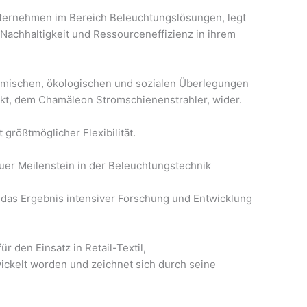
ternehmen im Bereich Beleuchtungslösungen, legt
 Nachhaltigkeit und Ressourceneffizienz in ihrem
omischen, ökologischen und sozialen Überlegungen
ukt, dem Chamäleon Stromschienenstrahler, wider.
größtmöglicher Flexibilität.
er Meilenstein in der Beleuchtungstechnik
das Ergebnis intensiver Forschung und Entwicklung
r den Einsatz in Retail-Textil,
ckelt worden und zeichnet sich durch seine