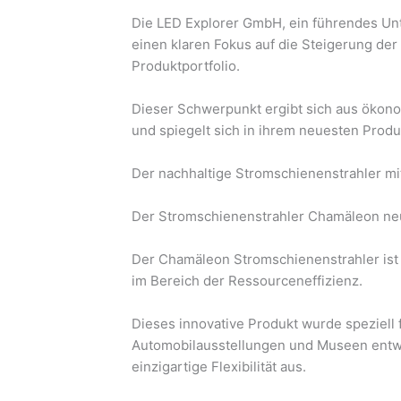
Die LED Explorer GmbH, ein führendes Un
einen klaren Fokus auf die Steigerung der
Produktportfolio.
Dieser Schwerpunkt ergibt sich aus ökon
und spiegelt sich in ihrem neuesten Prod
Der nachhaltige Stromschienenstrahler mit 
Der Stromschienenstrahler Chamäleon neu
Der Chamäleon Stromschienenstrahler ist 
im Bereich der Ressourceneffizienz.
Dieses innovative Produkt wurde speziell fü
Automobilausstellungen und Museen entwi
einzigartige Flexibilität aus.