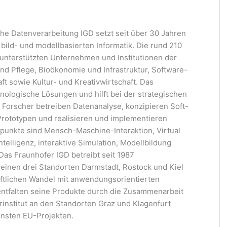
che Datenverarbeitung IGD setzt seit über 30 Jahren
bild- und modellbasierten Informatik. Die rund 210
unterstützten Unternehmen und Institutionen der
d Pflege, Bioökonomie und Infrastruktur, Software-
ft sowie Kultur- und Kreativwirtschaft. Das
nologische Lösungen und hilft bei der strategischen
 Forscher betreiben Datenanalyse, konzipieren Soft-
rototypen und realisieren und implementieren
rpunkte sind Mensch-Maschine-Interaktion, Virtual
telligenz, interaktive Simulation, Modellbildung
as Fraunhofer IGD betreibt seit 1987
seinen drei Standorten Darmstadt, Rostock und Kiel
aftlichen Wandel mit anwendungsorientierten
entfalten seine Produkte durch die Zusammenarbeit
institut an den Standorten Graz und Klagenfurt
ensten EU-Projekten.