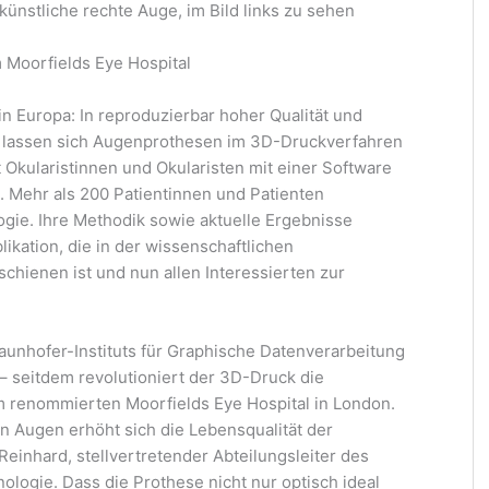
ünstliche rechte Auge, im Bild links zu sehen
 Moorfields Eye Hospital
 Europa: In reproduzierbar hoher Qualität und
 lassen sich Augenprothesen im 3D-Druckverfahren
t Okularistinnen und Okularisten mit einer Software
. Mehr als 200 Patientinnen und Patienten
ogie. Ihre Methodik sowie aktuelle Ergebnisse
ikation, die in der wissenschaftlichen
chienen ist und nun allen Interessierten zur
aunhofer-Instituts für Graphische Datenverarbeitung
– seitdem revolutioniert der 3D-Druck die
 renommierten Moorfields Eye Hospital in London.
n Augen erhöht sich die Lebensqualität der
Reinhard, stellvertretender Abteilungsleiter des
ogie. Dass die Prothese nicht nur optisch ideal