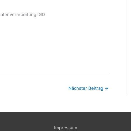
 Datenverarbeitung IGD
Nächster Beitrag
→
Impressum