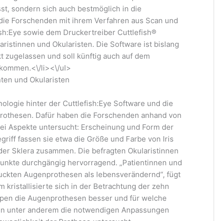
t, sondern sich auch bestmöglich in die
die Forschenden mit ihrem Verfahren aus Scan und
ish:Eye sowie dem Druckertreiber Cuttlefish®
aristinnen und Okularisten. Die Software ist bislang
t zugelassen und soll künftig auch auf dem
 kommen.<\/li><\/ul>
ten und Okularisten
nologie hinter der Cuttlefish:Eye Software und die
nprothesen. Dafür haben die Forschenden anhand von
ei Aspekte untersucht: Erscheinung und Form der
riff fassen sie etwa die Größe und Farbe von Iris
 der Sklera zusammen. Die befragten Okularistinnen
Punkte durchgängig hervorragend. „Patientinnen und
uckten Augenprothesen als lebensverändernd“, fügt
m kristallisierte sich in der Betrachtung der zehn
typen die Augenprothesen besser und für welche
den unter anderem die notwendigen Anpassungen