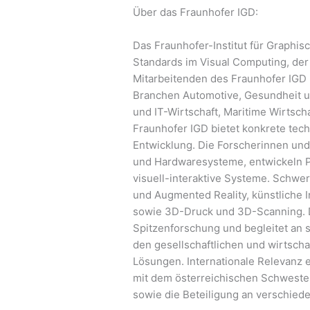
Über das Fraunhofer IGD:
Das Fraunhofer-Institut für Graphis
Standards im Visual Computing, der 
Mitarbeitenden des Fraunhofer IGD 
Branchen Automotive, Gesundheit un
und IT-Wirtschaft, Maritime Wirtscha
Fraunhofer IGD bietet konkrete tech
Entwicklung. Die Forscherinnen und
und Hardwaresysteme, entwickeln P
visuell-interaktive Systeme. Schwe
und Augmented Reality, künstliche In
sowie 3D-Druck und 3D-Scanning. D
Spitzenforschung und begleitet an 
den gesellschaftlichen und wirtsch
Lösungen. Internationale Relevanz 
mit dem österreichischen Schwester
sowie die Beteiligung an verschied