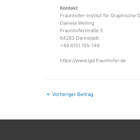
Kontakt
Fraunhofer-Institut für Graphische
Daniela Welling
Fraunhoferstraße 5
64283 Darmstadt
+49 6151 155-146
https://www.igd.fraunhofer.de
←
Vorheriger Beitrag