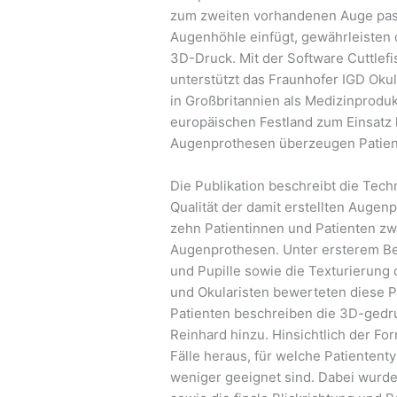
zum zweiten vorhandenen Auge pass
Augenhöhle einfügt, gewährleisten 
3D-Druck. Mit der Software Cuttlef
unterstützt das Fraunhofer IGD Okul
in Großbritannien als Medizinproduk
europäischen Festland zum Einsatz
Augenprothesen überzeugen Patien
Die Publikation beschreibt die Tech
Qualität der damit erstellten Auge
zehn Patientinnen und Patienten zw
Augenprothesen. Unter ersterem Beg
und Pupille sowie die Texturierung
und Okularisten bewerteten diese 
Patienten beschreiben die 3D-gedr
Reinhard hinzu. Hinsichtlich der For
Fälle heraus, für welche Patienten
weniger geeignet sind. Dabei wur