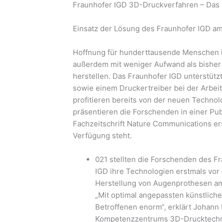
Fraunhofer IGD 3D-Druckverfahren – Das k
Einsatz der Lösung des Fraunhofer IGD am
Hoffnung für hunderttausende Menschen in
außerdem mit weniger Aufwand als bisher
herstellen. Das Fraunhofer IGD unterstütz
sowie einem Druckertreiber bei der Arbeit
profitieren bereits von der neuen Technol
präsentieren die Forschenden in einer Publ
Fachzeitschrift Nature Communications ers
Verfügung steht.
021 stellten die Forschenden des Fr
IGD ihre Technologien erstmals vor 
Herstellung von Augenprothesen am
„Mit optimal angepassten künstliche
Betroffenen enorm“, erklärt Johann 
Kompetenzzentrums 3D-Drucktechnol