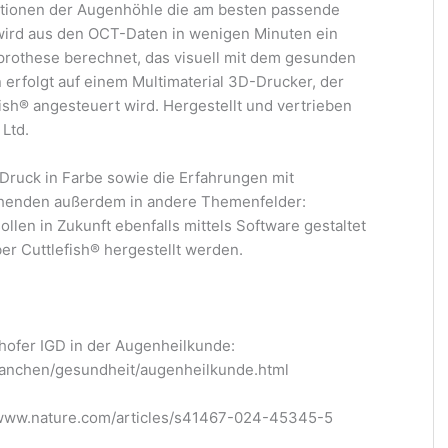
ationen der Augenhöhle die am besten passende
ird aus den OCT-Daten in wenigen Minuten ein
othese berechnet, das visuell mit dem gesunden
 erfolgt auf einem Multimaterial 3D-Drucker, der
ish® angesteuert wird. Hergestellt und vertrieben
Ltd.
Druck in Farbe sowie die Erfahrungen mit
schenden außerdem in andere Themenfelder:
llen in Zukunft ebenfalls mittels Software gestaltet
er Cuttlefish® hergestellt werden.
hofer IGD in der Augenheilkunde:
branchen/gesundheit/augenheilkunde.html
://www.nature.com/articles/s41467-024-45345-5