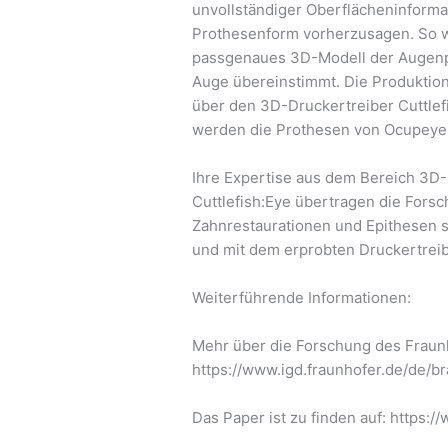
unvollständiger Oberflächeninform
Prothesenform vorherzusagen. So w
passgenaues 3D-Modell der Augenpr
Auge übereinstimmt. Die Produktion
über den 3D-Druckertreiber Cuttlef
werden die Prothesen von Ocupeye 
Ihre Expertise aus dem Bereich 3D-
Cuttlefish:Eye übertragen die For
Zahnrestaurationen und Epithesen so
und mit dem erprobten Druckertreib
Weiterführende Informationen:
Mehr über die Forschung des Fraun
https://www.igd.fraunhofer.de/de/
Das Paper ist zu finden auf: https