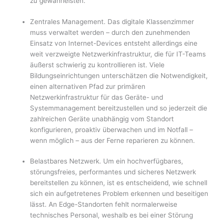
zu gewährleisten.
Zentrales Management. Das digitale Klassenzimmer
muss verwaltet werden – durch den zunehmenden
Einsatz von Internet-Devices entsteht allerdings eine
weit verzweigte Netzwerkinfrastruktur, die für IT-Teams
äußerst schwierig zu kontrollieren ist. Viele
Bildungseinrichtungen unterschätzen die Notwendigkeit,
einen alternativen Pfad zur primären
Netzwerkinfrastruktur für das Geräte- und
Systemmanagement bereitzustellen und so jederzeit die
zahlreichen Geräte unabhängig vom Standort
konfigurieren, proaktiv überwachen und im Notfall –
wenn möglich – aus der Ferne reparieren zu können.
Belastbares Netzwerk. Um ein hochverfügbares,
störungsfreies, performantes und sicheres Netzwerk
bereitstellen zu können, ist es entscheidend, wie schnell
sich ein aufgetretenes Problem erkennen und beseitigen
lässt. An Edge-Standorten fehlt normalerweise
technisches Personal, weshalb es bei einer Störung