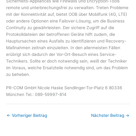
Sicherheits-Appliances wie Firewalls und Encryption-Tools
remote und unterbrechungsfrei zu verwalten. Treten Probleme
mit der Konnektivität auf, bietet OOB über Mobilfunk (4G, LTE)
oder andere Optionen eine Failover-Lösung, um die Business
Continuity zu gewährleisten. Der sichere Zugriff auf die
Protokolldateien der betroffenen Geräte hilft zudem, die
Hauptursachen eines Ausfalls zu identifizieren und Recovery-
Maßnahmen zeitnah einzuleiten. In den allermeisten Fällen
erübrigt sich dadurch der Vor-Ort-Besuch eines Service-
Technikers. Sollte er doch notwendig sein, weiß der Techniker
im Voraus, welche Ersatzteile notwendig sind, um das Problem
zu beheben.
PR-COM GmbH Nicole Haske Sendlinger-Tor-Platz 6 80336
München Tel.: 089-59997-814 ​
←
Vorheriger Beitrag
Nächster Beitrag
→