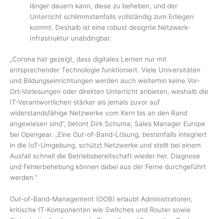
länger dauern kann, diese zu beheben, und der
Unterricht schlimmstenfalls vollständig zum Erliegen
kommt. Deshalb ist eine robust designte Netzwerk-
Infrastruktur unabdingbar.
„Corona hat gezeigt, dass digitales Lernen nur mit
entsprechender Technologie funktioniert. Viele Universitäten
und Bildungseinrichtungen werden auch weiterhin keine Vor-
Ort-Vorlesungen oder direkten Unterricht anbieten, weshalb die
IT-Verantwortlichen stärker als jemals zuvor auf
widerstandsfähige Netzwerke vom Kern bis an den Rand
angewiesen sind“, betont Dirk Schuma, Sales Manager Europe
bei Opengear. „Eine Out-of-Band-Lösung, bestenfalls integriert
in die IoT-Umgebung, schützt Netzwerke und stellt bei einem
Ausfall schnell die Betriebsbereitschaft wieder her. Diagnose
und Fehlerbehebung können dabei aus der Ferne durchgeführt
werden.“
Out-of-Band-Management (OOB) erlaubt Administratoren,
kritische IT-Komponenten wie Switches und Router sowie