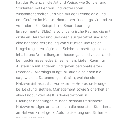
hat das Potenzial, die Art und Weise, wie Schüler und
Studenten mit Lehrern und Professoren
zusammenarbeiten und sich mit der Technologie und
den Geräten im Klassenzimmer verbinden, gravierend zu
verändern. Ein Beispiel sind Smart Learning
Environments (SLEs), also physikalische Räume, die mit
digitalen Geräten und Sensoren ausgestattet sind und
eine nahtlose Verbindung von virtuellen und realen
Umgebungen ermöglichen. Solche Lernsettings passen
Inhalte und Vermittlungsmethoden ganz individuell an die
Lernbedürfnisse jedes Einzelnen an, bieten Raum für
Austausch mit anderen und geben personalisiertes
Feedback. Allerdings bringt IoT auch eine noch nie
dagewesene Datenmenge mit sich, welche die
Netzwerkinfrastruktur vor extreme Herausforderungen
bei Leistung, Betrieb, Management sowie Sicherheit an
allen Endpunkten stellt. Administratoren in
Bildungseinrichtungen müssen deshalb traditionelle
Netzwerkdesigns anpassen, um die neuesten Standards
an Netzwerkintelligenz, Automatisierung und Sicherheit