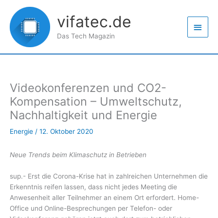
Zum
Haup
Inhalt
vifatec.de
springen
Das Tech Magazin
Videokonferenzen und CO2-
Kompensation – Umweltschutz,
Nachhaltigkeit und Energie
Energie
/
12. Oktober 2020
Neue Trends beim Klimaschutz in Betrieben
sup.- Erst die Corona-Krise hat in zahlreichen Unternehmen die
Erkenntnis reifen lassen, dass nicht jedes Meeting die
Anwesenheit aller Teilnehmer an einem Ort erfordert. Home-
Office und Online-Besprechungen per Telefon- oder