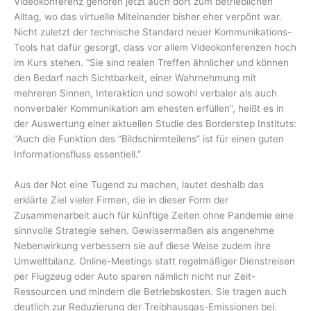
Videokonferenz gehören jetzt auch dort zum betrieblichen
Alltag, wo das virtuelle Miteinander bisher eher verpönt war.
Nicht zuletzt der technische Standard neuer Kommunikations-
Tools hat dafür gesorgt, dass vor allem Videokonferenzen hoch
im Kurs stehen. “Sie sind realen Treffen ähnlicher und können
den Bedarf nach Sichtbarkeit, einer Wahrnehmung mit
mehreren Sinnen, Interaktion und sowohl verbaler als auch
nonverbaler Kommunikation am ehesten erfüllen”, heißt es in
der Auswertung einer aktuellen Studie des Borderstep Instituts:
“Auch die Funktion des “Bildschirmteilens” ist für einen guten
Informationsfluss essentiell.”
Aus der Not eine Tugend zu machen, lautet deshalb das
erklärte Ziel vieler Firmen, die in dieser Form der
Zusammenarbeit auch für künftige Zeiten ohne Pandemie eine
sinnvolle Strategie sehen. Gewissermaßen als angenehme
Nebenwirkung verbessern sie auf diese Weise zudem ihre
Umweltbilanz. Online-Meetings statt regelmäßiger Dienstreisen
per Flugzeug oder Auto sparen nämlich nicht nur Zeit-
Ressourcen und mindern die Betriebskosten. Sie tragen auch
deutlich zur Reduzierung der Treibhausgas-Emissionen bei.