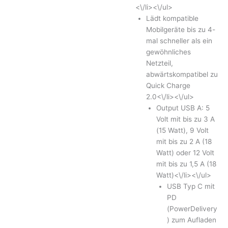
<\/li><\/ul>
Lädt kompatible
Mobilgeräte bis zu 4-
mal schneller als ein
gewöhnliches
Netzteil,
abwärtskompatibel zu
Quick Charge
2.0<\/li><\/ul>
Output USB A: 5
Volt mit bis zu 3 A
(15 Watt), 9 Volt
mit bis zu 2 A (18
Watt) oder 12 Volt
mit bis zu 1,5 A (18
Watt)<\/li><\/ul>
USB Typ C mit
PD
(PowerDelivery
) zum Aufladen