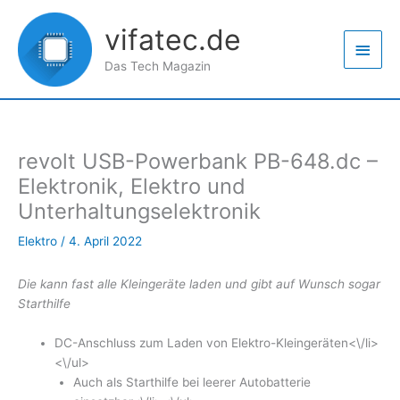
Zum
Haup
Inhalt
vifatec.de
springen
Das Tech Magazin
revolt USB-Powerbank PB-648.dc –
Elektronik, Elektro und
Unterhaltungselektronik
Elektro
/
4. April 2022
Die kann fast alle Kleingeräte laden und gibt auf Wunsch sogar
Starthilfe
DC-Anschluss zum Laden von Elektro-Kleingeräten<\/li>
<\/ul>
Auch als Starthilfe bei leerer Autobatterie