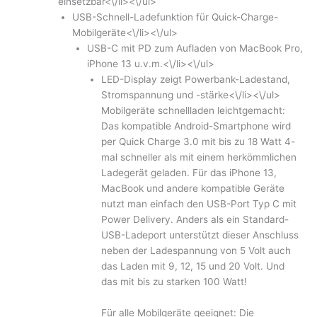
einsetzbar<\/li><\/ul>
USB-Schnell-Ladefunktion für Quick-Charge-
Mobilgeräte<\/li><\/ul>
USB-C mit PD zum Aufladen von MacBook Pro,
iPhone 13 u.v.m.<\/li><\/ul>
LED-Display zeigt Powerbank-Ladestand,
Stromspannung und -stärke<\/li><\/ul>
Mobilgeräte schnellladen leichtgemacht:
Das kompatible Android-Smartphone wird
per Quick Charge 3.0 mit bis zu 18 Watt 4-
mal schneller als mit einem herkömmlichen
Ladegerät geladen. Für das iPhone 13,
MacBook und andere kompatible Geräte
nutzt man einfach den USB-Port Typ C mit
Power Delivery. Anders als ein Standard-
USB-Ladeport unterstützt dieser Anschluss
neben der Ladespannung von 5 Volt auch
das Laden mit 9, 12, 15 und 20 Volt. Und
das mit bis zu starken 100 Watt!
Für alle Mobilgeräte geeignet: Die