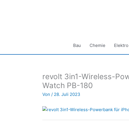
Zum
Inhalt
springen
Bau
Chemie
Elektro
revolt 3in1-Wireless-Po
Watch PB-180
Von
/
28. Juli 2023