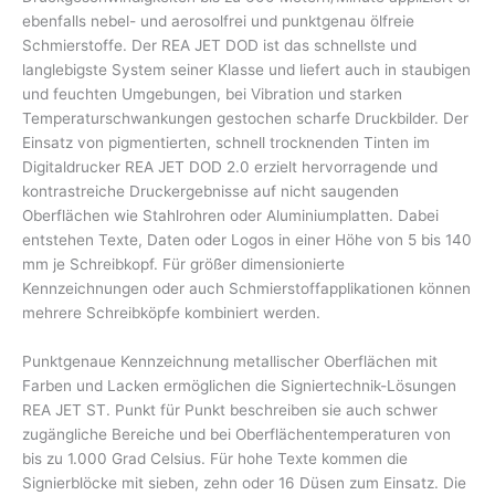
ebenfalls nebel- und aerosolfrei und punktgenau ölfreie
Schmierstoffe. Der REA JET DOD ist das schnellste und
langlebigste System seiner Klasse und liefert auch in staubigen
und feuchten Umgebungen, bei Vibration und starken
Temperaturschwankungen gestochen scharfe Druckbilder. Der
Einsatz von pigmentierten, schnell trocknenden Tinten im
Digitaldrucker REA JET DOD 2.0 erzielt hervorragende und
kontrastreiche Druckergebnisse auf nicht saugenden
Oberflächen wie Stahlrohren oder Aluminiumplatten. Dabei
entstehen Texte, Daten oder Logos in einer Höhe von 5 bis 140
mm je Schreibkopf. Für größer dimensionierte
Kennzeichnungen oder auch Schmierstoffapplikationen können
mehrere Schreibköpfe kombiniert werden.
Punktgenaue Kennzeichnung metallischer Oberflächen mit
Farben und Lacken ermöglichen die Signiertechnik-Lösungen
REA JET ST. Punkt für Punkt beschreiben sie auch schwer
zugängliche Bereiche und bei Oberflächentemperaturen von
bis zu 1.000 Grad Celsius. Für hohe Texte kommen die
Signierblöcke mit sieben, zehn oder 16 Düsen zum Einsatz. Die