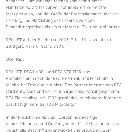
anpassen – die Variablen reichen vom Stand-alone-
Handarbeitsplatz bis zur voll automatisiert vernetzten
Markierstation, von der Größe der Prozesskammer über die
Leistung und Platzierung des Lasers sowie des
Beschriftungsfeldes bis hin zur Material-Zu- und -abführung.
REA JET auf der Blechexpo 2023, 7. bis 10. November in
Stuttgart: Halle 6, Stand 6301.
Über REA
REA JET, REA LABEL und REA VERIFIER sind
Produktlinienmarken der REA Elektronik GmbH mit Sitz in
Mühltal bei Frankfurt am Main. Das Partnerunternehmen REA
Card entwickelt und vertreibt bargeldlose Zahlungssysteme.
REA Elektronik wurde 1982 gegründet, ist inhabergeführt und
beschäftigt mehr als 400 Mitarbeiter.
In der Produktlinie REA JET werden hochwertige
Kennzeichnungs- und Codiersysteme für die berührungslose,
industrielle Beschriftung entwickelt und produziert. Zum