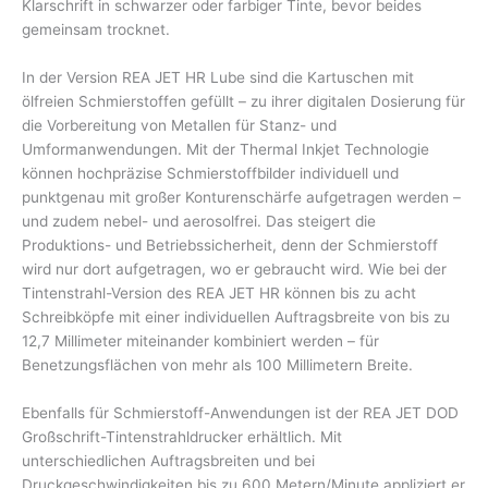
Klarschrift in schwarzer oder farbiger Tinte, bevor beides
gemeinsam trocknet.
In der Version REA JET HR Lube sind die Kartuschen mit
ölfreien Schmierstoffen gefüllt – zu ihrer digitalen Dosierung für
die Vorbereitung von Metallen für Stanz- und
Umformanwendungen. Mit der Thermal Inkjet Technologie
können hochpräzise Schmierstoffbilder individuell und
punktgenau mit großer Konturenschärfe aufgetragen werden –
und zudem nebel- und aerosolfrei. Das steigert die
Produktions- und Betriebssicherheit, denn der Schmierstoff
wird nur dort aufgetragen, wo er gebraucht wird. Wie bei der
Tintenstrahl-Version des REA JET HR können bis zu acht
Schreibköpfe mit einer individuellen Auftragsbreite von bis zu
12,7 Millimeter miteinander kombiniert werden – für
Benetzungsflächen von mehr als 100 Millimetern Breite.
Ebenfalls für Schmierstoff-Anwendungen ist der REA JET DOD
Großschrift-Tintenstrahldrucker erhältlich. Mit
unterschiedlichen Auftragsbreiten und bei
Druckgeschwindigkeiten bis zu 600 Metern/Minute appliziert er