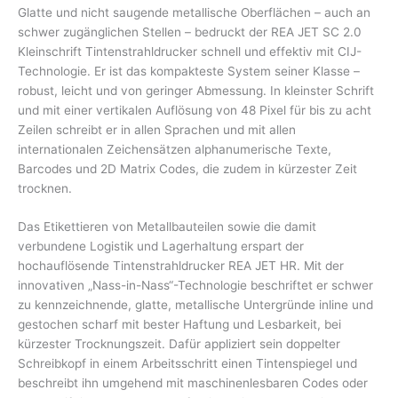
Glatte und nicht saugende metallische Oberflächen – auch an
schwer zugänglichen Stellen – bedruckt der REA JET SC 2.0
Kleinschrift Tintenstrahldrucker schnell und effektiv mit CIJ-
Technologie. Er ist das kompakteste System seiner Klasse –
robust, leicht und von geringer Abmessung. In kleinster Schrift
und mit einer vertikalen Auflösung von 48 Pixel für bis zu acht
Zeilen schreibt er in allen Sprachen und mit allen
internationalen Zeichensätzen alphanumerische Texte,
Barcodes und 2D Matrix Codes, die zudem in kürzester Zeit
trocknen.
Das Etikettieren von Metallbauteilen sowie die damit
verbundene Logistik und Lagerhaltung erspart der
hochauflösende Tintenstrahldrucker REA JET HR. Mit der
innovativen „Nass-in-Nass“-Technologie beschriftet er schwer
zu kennzeichnende, glatte, metallische Untergründe inline und
gestochen scharf mit bester Haftung und Lesbarkeit, bei
kürzester Trocknungszeit. Dafür appliziert sein doppelter
Schreibkopf in einem Arbeitsschritt einen Tintenspiegel und
beschreibt ihn umgehend mit maschinenlesbaren Codes oder