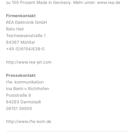
zu 100 Prozent Made in Germany. Mehr unter: www.rea.de
Firmenkontakt
REA Elektronik GmbH
Reto Heil
Teichwiesenstraße 1
64367 Mühltal
+49 (0)6154/638-0
http://www.rea-jet.com
Pressekontakt
rfw. kommunikation
Ina Biehl-v.Richthofen
Poststraße 9
64293 Darmstadt
06151 39900
http://www.rfw-kom.de