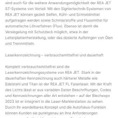
sind auch für die weitere Anwendungsmöglichkeit der REA JET
ST-Systeme von Vorteil: Mit den Signiertechnik-Systemen von
REA JET können gezielt Seifen, Kühl- und Schneidmittel
aufgetragen werden sowie Schmierstoffe und Flussmittel für
automatische Lötverfahren (Flux). Ebenso ist damit die
Versiegelung mit Schutzlack möglich, etwa in der
Leiterplattenherstellung, oder das dosierte Aufbringen von Ölen
und Trennmitteln.
Laserkennzeichnung – verbrauchsmittelfrei und dauerhaft
Komplett verbrauchsmittelfrei sind die
Laserkennzeichnungssysteme von REA JET. Stark in der
dauerhaften Kennzeichnung auch härterer Metalle wie
Edelstahl und Titan ist der REA JET FL Faserlaser. Mit der Kraft
des Lichts lässt er aus variablen Daten Beschriftungen, Codes
und Kennzeichnungen aller Art entstehen – auf der Blechexpo
2023 ist er integriert in die Laser-Markierstation zu sehen.
Durch ihr wandelbares Konzept und die Autofokus-Funktion
können Kunden sie punktgenau an ihre Anforderungen