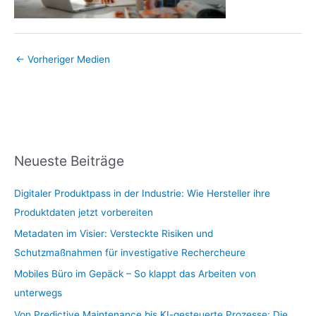
←
Vorheriger Medien
Neueste Beiträge
Digitaler Produktpass in der Industrie: Wie Hersteller ihre
Produktdaten jetzt vorbereiten
Metadaten im Visier: Versteckte Risiken und
Schutzmaßnahmen für investigative Rechercheure
Mobiles Büro im Gepäck – So klappt das Arbeiten von
unterwegs
Von Predictive Maintenance bis KI-gesteuerte Prozesse: Die