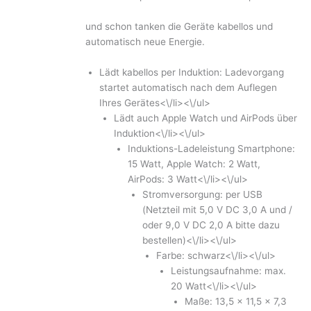
und schon tanken die Geräte kabellos und
automatisch neue Energie.
Lädt kabellos per Induktion: Ladevorgang
startet automatisch nach dem Auflegen
Ihres Gerätes<\/li><\/ul>
Lädt auch Apple Watch und AirPods über
Induktion<\/li><\/ul>
Induktions-Ladeleistung Smartphone:
15 Watt, Apple Watch: 2 Watt,
AirPods: 3 Watt<\/li><\/ul>
Stromversorgung: per USB
(Netzteil mit 5,0 V DC 3,0 A und /
oder 9,0 V DC 2,0 A bitte dazu
bestellen)<\/li><\/ul>
Farbe: schwarz<\/li><\/ul>
Leistungsaufnahme: max.
20 Watt<\/li><\/ul>
Maße: 13,5 x 11,5 x 7,3