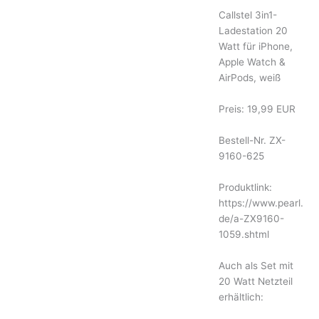
Callstel 3in1-
Ladestation 20
Watt für iPhone,
Apple Watch &
AirPods, weiß
Preis: 19,99 EUR
Bestell-Nr. ZX-
9160-625
Produktlink:
https://www.pearl.
de/a-ZX9160-
1059.shtml
Auch als Set mit
20 Watt Netzteil
erhältlich: