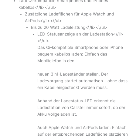
Lädt Qi-kompatible Smartphones und iPhones
kabellos<\/li><\/ul>
Zusätzliche Ladeflächen für Apple Watch und
AirPods<\/li><\/ul>
Bis zu 20 Watt Ladeleistung<\/li><\/ul>
LED-Statusanzeige an der Ladestation<\/li>
<\/ul>
Das Qi-kompatible Smartphone oder iPhone
bequem kabellos laden: Einfach das
Mobiltelefon in den
neuen 3in1-Ladeständer stellen. Der
Ladevorgang startet automatisch – ohne dass
ein Kabel eingesteckt werden muss.
Anhand der Ladestatus-LED erkennt die
Ladestation von Callstel immer sofort, ob der
Akku vollgeladen ist.
Auch Apple Watch und AirPods laden: Einfach
auf der entsprechenden Ladefläche platzieren