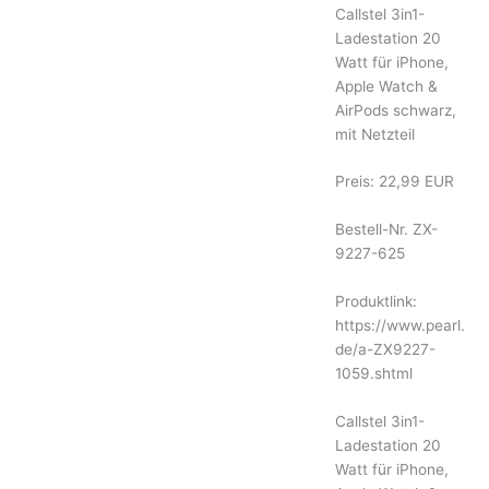
Callstel 3in1-
Ladestation 20
Watt für iPhone,
Apple Watch &
AirPods schwarz,
mit Netzteil
Preis: 22,99 EUR
Bestell-Nr. ZX-
9227-625
Produktlink:
https://www.pearl.
de/a-ZX9227-
1059.shtml
Callstel 3in1-
Ladestation 20
Watt für iPhone,