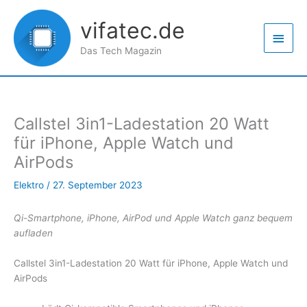
Zum
Haup
Inhalt
vifatec.de
springen
Das Tech Magazin
Callstel 3in1-Ladestation 20 Watt
für iPhone, Apple Watch und
AirPods
Elektro
/
27. September 2023
Qi-Smartphone, iPhone, AirPod und Apple Watch ganz bequem
aufladen
Callstel 3in1-Ladestation 20 Watt für iPhone, Apple Watch und
AirPods