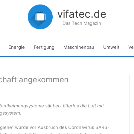
vifatec.de
Das Tech Magazin
Energie
Fertigung
Maschinenbau
Umwelt
Ve
lschaft angekommen
ntkeimungsysteme säubert filterlos die Luft mit
ngssystem.
hygiene” wurde vor Ausbruch des Coronavirus SARS-