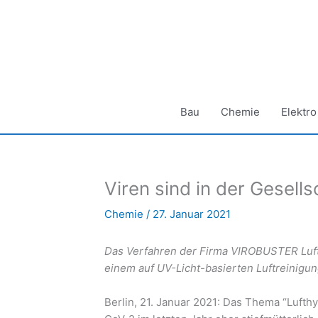
Zum
Inhalt
springen
Bau
Chemie
Elektro
Viren sind in der Gesel
Chemie
/
27. Januar 2021
Das Verfahren der Firma VIROBUSTER Lufte
einem auf UV-Licht-basierten Luftreinigu
Berlin, 21. Januar 2021: Das Thema “Luft