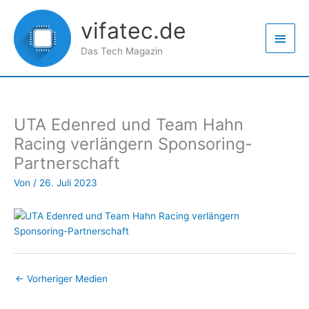
Zum
Haup
Inhalt
vifatec.de
springen
Das Tech Magazin
UTA Edenred und Team Hahn
Racing verlängern Sponsoring-
Partnerschaft
Von
/
26. Juli 2023
←
Vorheriger Medien