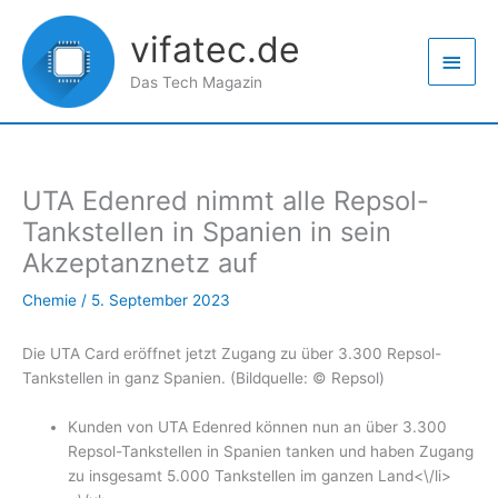
Zum
Haup
Inhalt
vifatec.de
springen
Das Tech Magazin
UTA Edenred nimmt alle Repsol-
Tankstellen in Spanien in sein
Akzeptanznetz auf
Chemie
/
5. September 2023
Die UTA Card eröffnet jetzt Zugang zu über 3.300 Repsol-
Tankstellen in ganz Spanien. (Bildquelle: © Repsol)
Kunden von UTA Edenred können nun an über 3.300
Repsol-Tankstellen in Spanien tanken und haben Zugang
zu insgesamt 5.000 Tankstellen im ganzen Land<\/li>