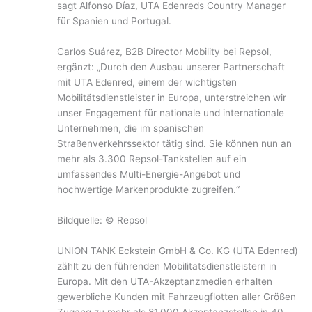
sagt Alfonso Díaz, UTA Edenreds Country Manager
für Spanien und Portugal.
Carlos Suárez, B2B Director Mobility bei Repsol,
ergänzt: „Durch den Ausbau unserer Partnerschaft
mit UTA Edenred, einem der wichtigsten
Mobilitätsdienstleister in Europa, unterstreichen wir
unser Engagement für nationale und internationale
Unternehmen, die im spanischen
Straßenverkehrssektor tätig sind. Sie können nun an
mehr als 3.300 Repsol-Tankstellen auf ein
umfassendes Multi-Energie-Angebot und
hochwertige Markenprodukte zugreifen.“
Bildquelle: © Repsol
UNION TANK Eckstein GmbH & Co. KG (UTA Edenred)
zählt zu den führenden Mobilitätsdienstleistern in
Europa. Mit den UTA-Akzeptanzmedien erhalten
gewerbliche Kunden mit Fahrzeugflotten aller Größen
Zugang zu mehr als 81.000 Akzeptanzstellen in 40