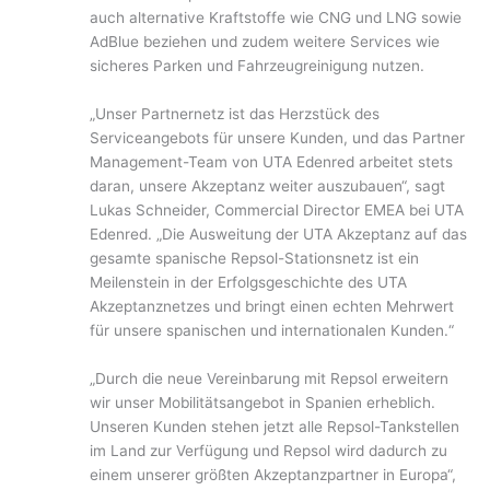
auch alternative Kraftstoffe wie CNG und LNG sowie
AdBlue beziehen und zudem weitere Services wie
sicheres Parken und Fahrzeugreinigung nutzen.
„Unser Partnernetz ist das Herzstück des
Serviceangebots für unsere Kunden, und das Partner
Management-Team von UTA Edenred arbeitet stets
daran, unsere Akzeptanz weiter auszubauen“, sagt
Lukas Schneider, Commercial Director EMEA bei UTA
Edenred. „Die Ausweitung der UTA Akzeptanz auf das
gesamte spanische Repsol-Stationsnetz ist ein
Meilenstein in der Erfolgsgeschichte des UTA
Akzeptanznetzes und bringt einen echten Mehrwert
für unsere spanischen und internationalen Kunden.“
„Durch die neue Vereinbarung mit Repsol erweitern
wir unser Mobilitätsangebot in Spanien erheblich.
Unseren Kunden stehen jetzt alle Repsol-Tankstellen
im Land zur Verfügung und Repsol wird dadurch zu
einem unserer größten Akzeptanzpartner in Europa“,