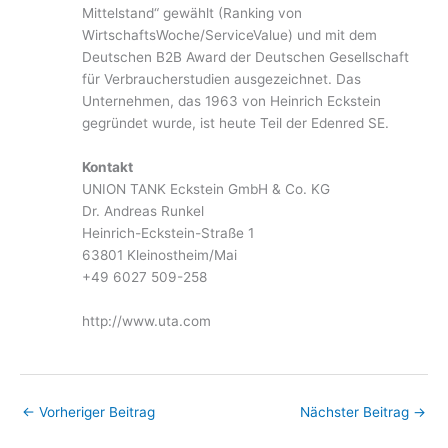
Mittelstand“ gewählt (Ranking von
WirtschaftsWoche/ServiceValue) und mit dem
Deutschen B2B Award der Deutschen Gesellschaft
für Verbraucherstudien ausgezeichnet. Das
Unternehmen, das 1963 von Heinrich Eckstein
gegründet wurde, ist heute Teil der Edenred SE.
Kontakt
UNION TANK Eckstein GmbH & Co. KG
Dr. Andreas Runkel
Heinrich-Eckstein-Straße 1
63801 Kleinostheim/Mai
+49 6027 509-258
http://www.uta.com
←
Vorheriger Beitrag
Nächster Beitrag
→