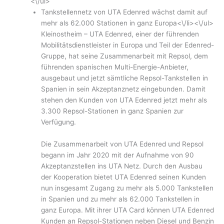
<\/ul>
Tankstellennetz von UTA Edenred wächst damit auf
mehr als 62.000 Stationen in ganz Europa<\/li><\/ul>
Kleinostheim – UTA Edenred, einer der führenden
Mobilitätsdienstleister in Europa und Teil der Edenred-
Gruppe, hat seine Zusammenarbeit mit Repsol, dem
führenden spanischen Multi-Energie-Anbieter,
ausgebaut und jetzt sämtliche Repsol-Tankstellen in
Spanien in sein Akzeptanznetz eingebunden. Damit
stehen den Kunden von UTA Edenred jetzt mehr als
3.300 Repsol-Stationen in ganz Spanien zur
Verfügung.
Die Zusammenarbeit von UTA Edenred und Repsol
begann im Jahr 2020 mit der Aufnahme von 90
Akzeptanzstellen ins UTA Netz. Durch den Ausbau
der Kooperation bietet UTA Edenred seinen Kunden
nun insgesamt Zugang zu mehr als 5.000 Tankstellen
in Spanien und zu mehr als 62.000 Tankstellen in
ganz Europa. Mit ihrer UTA Card können UTA Edenred
Kunden an Repsol-Stationen neben Diesel und Benzin