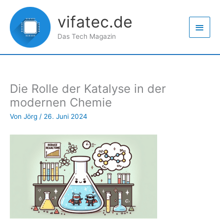
Zum
Haup
Inhalt
vifatec.de
springen
Das Tech Magazin
Die Rolle der Katalyse in der
modernen Chemie
Von
Jörg
/
26. Juni 2024