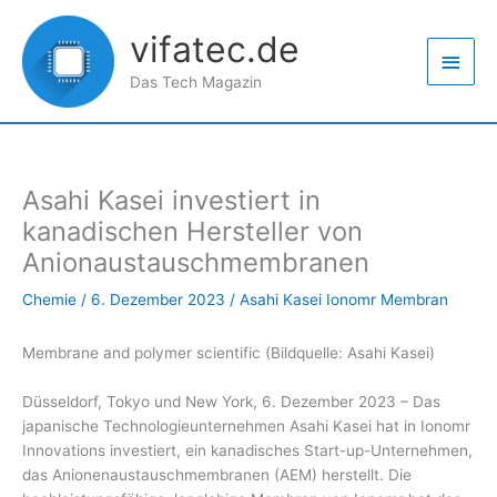
Zum
Haup
Inhalt
vifatec.de
springen
Das Tech Magazin
Asahi Kasei investiert in
kanadischen Hersteller von
Anionaustauschmembranen
Chemie
/
6. Dezember 2023
/
Asahi Kasei Ionomr Membran
Membrane and polymer scientific (Bildquelle: Asahi Kasei)
Düsseldorf, Tokyo und New York, 6. Dezember 2023 – Das
japanische Technologieunternehmen Asahi Kasei hat in Ionomr
Innovations investiert, ein kanadisches Start-up-Unternehmen,
das Anionenaustauschmembranen (AEM) herstellt. Die