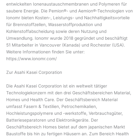
entwickelten Ionenaustauschmembranen und Polymeren für
saubere Energie. Die Pemion®- und Aemion®-Technologien von
Ionomr bieten Kosten-, Leistungs- und Nachhaltigkeitsvorteile
für Brennstoffzellen, Wasserstoffproduktion und
Kohlenstoffabscheidung sowie deren Nutzung und
Umwandlung. Ionomr wurde 2018 gegründet und beschäftigt
51 Mitarbeiter in Vancouver (Kanada) und Rochester (USA).
Weitere Informationen finden Sie unter:
https://www.ionomr.com/
Zur Asahi Kasei Corporation
Die Asahi Kasei Corporation ist ein weltweit tätiger
Technologiekonzern mit den drei Geschäftsbereichen Material,
Homes und Health Care. Der Geschäftsbereich Material
umfasst Fasern & Textilien, Petrochemikalien,
Hochleistungspolymere und -werkstoffe, Verbrauchsgüter,
Batterieseparatoren und Elektronikgeräte. Der
Geschäftsbereich Homes bietet auf dem japanischen Markt
Baustoffe bis hin zu fertigen Häusern an. Zum Bereich Health