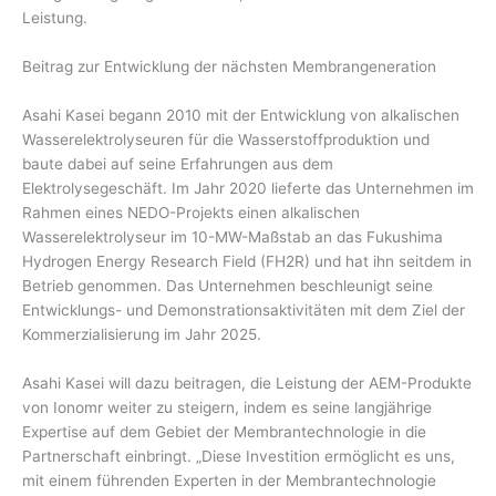
Leistung.
Beitrag zur Entwicklung der nächsten Membrangeneration
Asahi Kasei begann 2010 mit der Entwicklung von alkalischen
Wasserelektrolyseuren für die Wasserstoffproduktion und
baute dabei auf seine Erfahrungen aus dem
Elektrolysegeschäft. Im Jahr 2020 lieferte das Unternehmen im
Rahmen eines NEDO-Projekts einen alkalischen
Wasserelektrolyseur im 10-MW-Maßstab an das Fukushima
Hydrogen Energy Research Field (FH2R) und hat ihn seitdem in
Betrieb genommen. Das Unternehmen beschleunigt seine
Entwicklungs- und Demonstrationsaktivitäten mit dem Ziel der
Kommerzialisierung im Jahr 2025.
Asahi Kasei will dazu beitragen, die Leistung der AEM-Produkte
von Ionomr weiter zu steigern, indem es seine langjährige
Expertise auf dem Gebiet der Membrantechnologie in die
Partnerschaft einbringt. „Diese Investition ermöglicht es uns,
mit einem führenden Experten in der Membrantechnologie