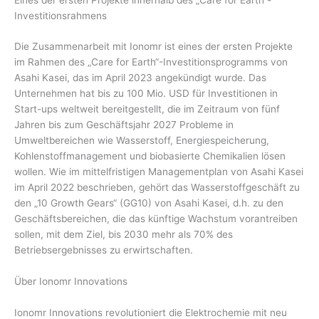
Investitionsrahmens
Die Zusammenarbeit mit Ionomr ist eines der ersten Projekte
im Rahmen des „Care for Earth“-Investitionsprogramms von
Asahi Kasei, das im April 2023 angekündigt wurde. Das
Unternehmen hat bis zu 100 Mio. USD für Investitionen in
Start-ups weltweit bereitgestellt, die im Zeitraum von fünf
Jahren bis zum Geschäftsjahr 2027 Probleme in
Umweltbereichen wie Wasserstoff, Energiespeicherung,
Kohlenstoffmanagement und biobasierte Chemikalien lösen
wollen. Wie im mittelfristigen Managementplan von Asahi Kasei
im April 2022 beschrieben, gehört das Wasserstoffgeschäft zu
den „10 Growth Gears“ (GG10) von Asahi Kasei, d.h. zu den
Geschäftsbereichen, die das künftige Wachstum vorantreiben
sollen, mit dem Ziel, bis 2030 mehr als 70% des
Betriebsergebnisses zu erwirtschaften.
Über Ionomr Innovations
Ionomr Innovations revolutioniert die Elektrochemie mit neu