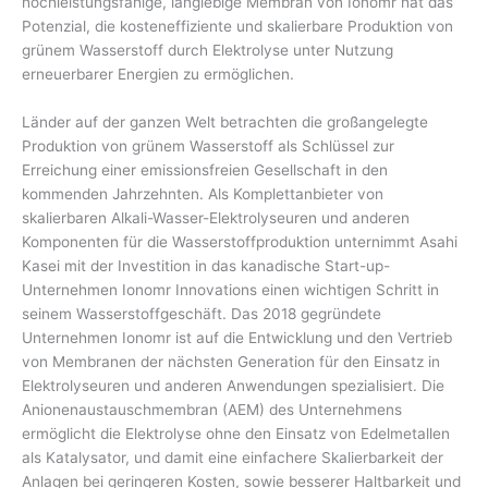
hochleistungsfähige, langlebige Membran von Ionomr hat das
Potenzial, die kosteneffiziente und skalierbare Produktion von
grünem Wasserstoff durch Elektrolyse unter Nutzung
erneuerbarer Energien zu ermöglichen.
Länder auf der ganzen Welt betrachten die großangelegte
Produktion von grünem Wasserstoff als Schlüssel zur
Erreichung einer emissionsfreien Gesellschaft in den
kommenden Jahrzehnten. Als Komplettanbieter von
skalierbaren Alkali-Wasser-Elektrolyseuren und anderen
Komponenten für die Wasserstoffproduktion unternimmt Asahi
Kasei mit der Investition in das kanadische Start-up-
Unternehmen Ionomr Innovations einen wichtigen Schritt in
seinem Wasserstoffgeschäft. Das 2018 gegründete
Unternehmen Ionomr ist auf die Entwicklung und den Vertrieb
von Membranen der nächsten Generation für den Einsatz in
Elektrolyseuren und anderen Anwendungen spezialisiert. Die
Anionenaustauschmembran (AEM) des Unternehmens
ermöglicht die Elektrolyse ohne den Einsatz von Edelmetallen
als Katalysator, und damit eine einfachere Skalierbarkeit der
Anlagen bei geringeren Kosten, sowie besserer Haltbarkeit und