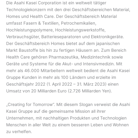
Die Asahi Kasei Corporation ist ein weltweit tätiger
Technologiekonzern mit den drei Geschäftsbereichen Material,
Homes und Health Care. Der Geschäftsbereich Material
umfasst Fasern & Textilien, Petrochemikalien,
Hochleistungspolymere, Hochleistungswerkstoffe,
Verbrauchsgüter, Batterieseparatoren und Elektronikgeräte.
Der Geschäftsbereich Homes bietet auf dem japanischen
Markt Baustoffe bis hin zu fertigen Häusern an. Zum Bereich
Health Care gehören Pharmazeutika, Medizintechnik sowie
Geräte und Systeme für die Akut- und Intensivmedizin. Mit
mehr als 46.000 Mitarbeitern weltweit bedient die Asahi Kasei
Gruppe Kunden in mehr als 100 Ländern und erzielte im
Geschäftsjahr 2022 (1. April 2022 – 31. März 2023) einen
Umsatz von 20 Milliarden Euro (2.726 Milliarden Yen).
„Creating for Tomorrow“. Mit diesem Slogan verweist die Asahi
Kasei Gruppe auf die gemeinsame Mission all ihrer
Unternehmen, mit nachhaltigen Produkten und Technologien
Menschen in aller Welt zu einem besseren Leben und Wohnen
zu verhelfen.