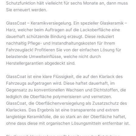
Schutzfunktion hält vielleicht für sechs Monate an, dann muss
Sie erneuert werden.
GlassCoat – Keramikversiegelung. Ein spezieller Glaskeramik –
Harz, welcher beim Auftragen auf die Lackoberfläche eine
dauerhaft schützende Bindung erzeugt. Diese reduziert
nachhaltig Pflege- und Instandhaltungskosten für Ihrem
Fahrzeuglack! Profitieren Sie von der einfachen Lösung für
belastende Umwelteinflüsse, welche nicht durch
Herstellergarantien abgedeckt sind.
GlassCoat ist eine klare Flüssigkeit, die auf den Klarlack des
Fahrzeugs aufgetragen wird. Diese haftet dauerhaft, im
Gegensatz zu konventionellen Wachsen und Dichtstoffen, die
lediglich die Oberfläche polymerisieren und vernetzen.
GlassCoat, die Oberflächenversiegelung als Zusatzschutz des
Klarlackes. Das Ergebnis ist eine transparente und extrem
langlebige Keramikfolie, die so stark an der Oberfläche haftet,
ohne dass diese mit organischen Lösungsmitteln entfernbar ist.