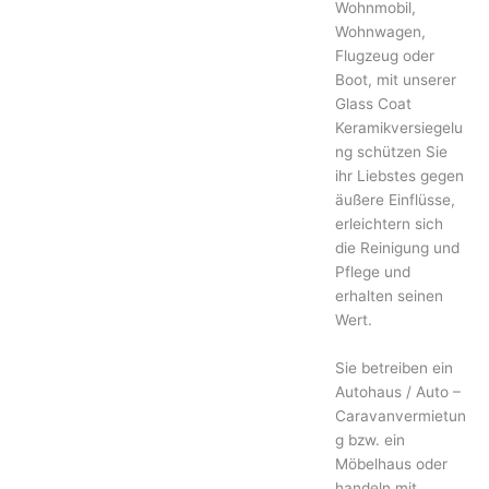
Wohnmobil,
Wohnwagen,
Flugzeug oder
Boot, mit unserer
Glass Coat
Keramikversiegelu
ng schützen Sie
ihr Liebstes gegen
äußere Einflüsse,
erleichtern sich
die Reinigung und
Pflege und
erhalten seinen
Wert.
Sie betreiben ein
Autohaus / Auto –
Caravanvermietun
g bzw. ein
Möbelhaus oder
handeln mit