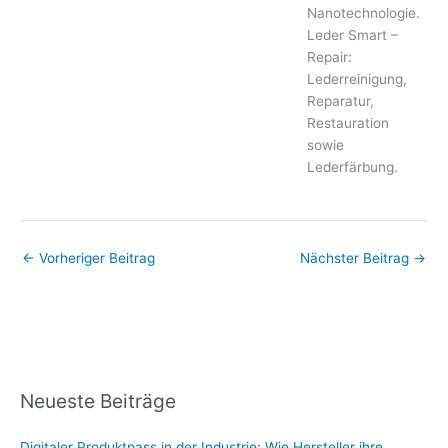
Nanotechnologie.
Leder Smart –
Repair:
Lederreinigung,
Reparatur,
Restauration
sowie
Lederfärbung.
←
Vorheriger Beitrag
Nächster Beitrag
→
Neueste Beiträge
Digitaler Produktpass in der Industrie: Wie Hersteller ihre