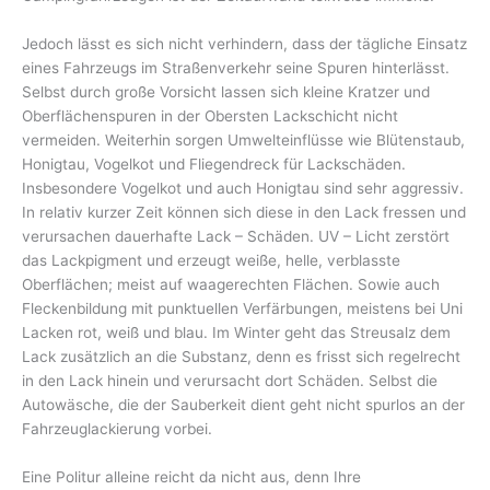
Jedoch lässt es sich nicht verhindern, dass der tägliche Einsatz
eines Fahrzeugs im Straßenverkehr seine Spuren hinterlässt.
Selbst durch große Vorsicht lassen sich kleine Kratzer und
Oberflächenspuren in der Obersten Lackschicht nicht
vermeiden. Weiterhin sorgen Umwelteinflüsse wie Blütenstaub,
Honigtau, Vogelkot und Fliegendreck für Lackschäden.
Insbesondere Vogelkot und auch Honigtau sind sehr aggressiv.
In relativ kurzer Zeit können sich diese in den Lack fressen und
verursachen dauerhafte Lack – Schäden. UV – Licht zerstört
das Lackpigment und erzeugt weiße, helle, verblasste
Oberflächen; meist auf waagerechten Flächen. Sowie auch
Fleckenbildung mit punktuellen Verfärbungen, meistens bei Uni
Lacken rot, weiß und blau. Im Winter geht das Streusalz dem
Lack zusätzlich an die Substanz, denn es frisst sich regelrecht
in den Lack hinein und verursacht dort Schäden. Selbst die
Autowäsche, die der Sauberkeit dient geht nicht spurlos an der
Fahrzeuglackierung vorbei.
Eine Politur alleine reicht da nicht aus, denn Ihre