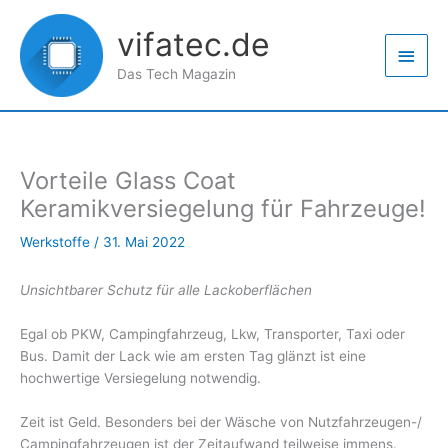
Zum
Haup
Inhalt
vifatec.de
springen
Das Tech Magazin
Vorteile Glass Coat
Keramikversiegelung für Fahrzeuge!
Werkstoffe
/
31. Mai 2022
Unsichtbarer Schutz für alle Lackoberflächen
Egal ob PKW, Campingfahrzeug, Lkw, Transporter, Taxi oder
Bus. Damit der Lack wie am ersten Tag glänzt ist eine
hochwertige Versiegelung notwendig.
Zeit ist Geld. Besonders bei der Wäsche von Nutzfahrzeugen-/
Campingfahrzeugen ist der Zeitaufwand teilweise immens.