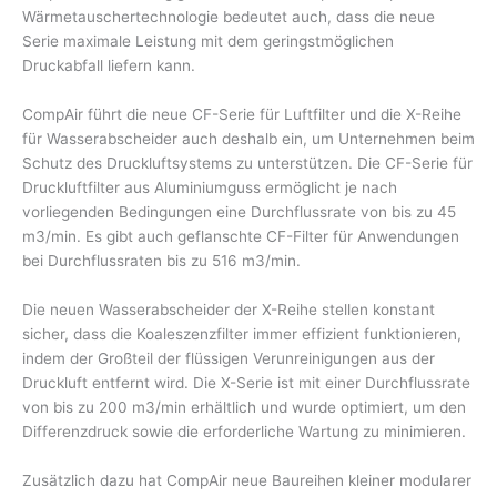
Wärmetauschertechnologie bedeutet auch, dass die neue
Serie maximale Leistung mit dem geringstmöglichen
Druckabfall liefern kann.
CompAir führt die neue CF-Serie für Luftfilter und die X-Reihe
für Wasserabscheider auch deshalb ein, um Unternehmen beim
Schutz des Druckluftsystems zu unterstützen. Die CF-Serie für
Druckluftfilter aus Aluminiumguss ermöglicht je nach
vorliegenden Bedingungen eine Durchflussrate von bis zu 45
m3/min. Es gibt auch geflanschte CF-Filter für Anwendungen
bei Durchflussraten bis zu 516 m3/min.
Die neuen Wasserabscheider der X-Reihe stellen konstant
sicher, dass die Koaleszenzfilter immer effizient funktionieren,
indem der Großteil der flüssigen Verunreinigungen aus der
Druckluft entfernt wird. Die X-Serie ist mit einer Durchflussrate
von bis zu 200 m3/min erhältlich und wurde optimiert, um den
Differenzdruck sowie die erforderliche Wartung zu minimieren.
Zusätzlich dazu hat CompAir neue Baureihen kleiner modularer