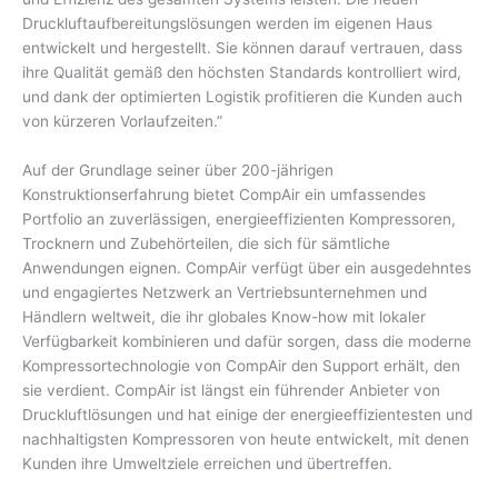
Druckluftaufbereitungslösungen werden im eigenen Haus
entwickelt und hergestellt. Sie können darauf vertrauen, dass
ihre Qualität gemäß den höchsten Standards kontrolliert wird,
und dank der optimierten Logistik profitieren die Kunden auch
von kürzeren Vorlaufzeiten.”
Auf der Grundlage seiner über 200-jährigen
Konstruktionserfahrung bietet CompAir ein umfassendes
Portfolio an zuverlässigen, energieeffizienten Kompressoren,
Trocknern und Zubehörteilen, die sich für sämtliche
Anwendungen eignen. CompAir verfügt über ein ausgedehntes
und engagiertes Netzwerk an Vertriebsunternehmen und
Händlern weltweit, die ihr globales Know-how mit lokaler
Verfügbarkeit kombinieren und dafür sorgen, dass die moderne
Kompressortechnologie von CompAir den Support erhält, den
sie verdient. CompAir ist längst ein führender Anbieter von
Druckluftlösungen und hat einige der energieeffizientesten und
nachhaltigsten Kompressoren von heute entwickelt, mit denen
Kunden ihre Umweltziele erreichen und übertreffen.