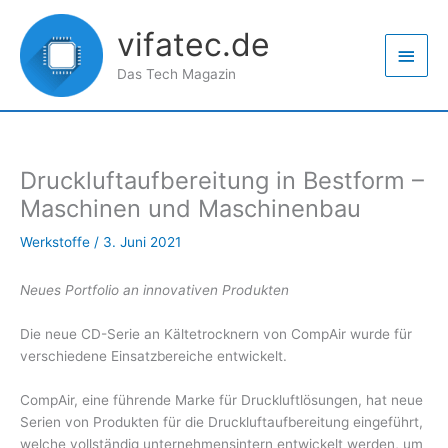
Zum
Haup
Inhalt
vifatec.de
springen
Das Tech Magazin
Druckluftaufbereitung in Bestform –
Maschinen und Maschinenbau
Werkstoffe
/
3. Juni 2021
Neues Portfolio an innovativen Produkten
Die neue CD-Serie an Kältetrocknern von CompAir wurde für
verschiedene Einsatzbereiche entwickelt.
CompAir, eine führende Marke für Druckluftlösungen, hat neue
Serien von Produkten für die Druckluftaufbereitung eingeführt,
welche vollständig unternehmensintern entwickelt werden, um