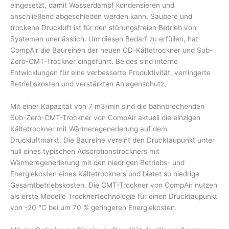
eingesetzt, damit Wasserdampf kondensieren und
anschließend abgeschieden werden kann. Saubere und
trockene Druckluft ist für den störungsfreien Betrieb von
Systemen unerlässlich. Um diesen Bedarf zu erfüllen, hat
CompAir die Baureihen der neuen CD-Kältetrockner und Sub-
Zero-CMT-Trockner eingeführt. Beides sind interne
Entwicklungen für eine verbesserte Produktivität, verringerte
Betriebskosten und verstärkten Anlagenschutz.
Mit einer Kapazität von 7 m3/min sind die bahnbrechenden
Sub-Zero-CMT-Trockner von CompAir aktuell die einzigen
Kältetrockner mit Wärmeregenerierung auf dem
Druckluftmarkt. Die Baureihe vereint den Drucktaupunkt unter
null eines typischen Adsorptionstrockners mit
Wärmeregenerierung mit den niedrigen Betriebs- und
Energiekosten eines Kältetrockners und bietet so niedrige
Gesamtbetriebskosten. Die CMT-Trockner von CompAir nutzen
als erste Modelle Trocknertechnologie für einen Drucktaupunkt
von -20 °C bei um 70 % geringeren Energiekosten.