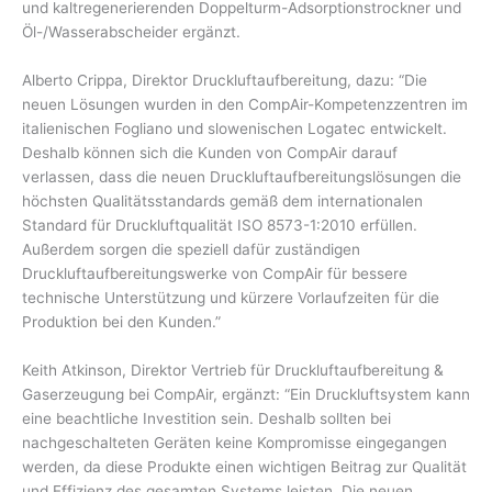
und kaltregenerierenden Doppelturm-Adsorptionstrockner und
Öl-/Wasserabscheider ergänzt.
Alberto Crippa, Direktor Druckluftaufbereitung, dazu: “Die
neuen Lösungen wurden in den CompAir-Kompetenzzentren im
italienischen Fogliano und slowenischen Logatec entwickelt.
Deshalb können sich die Kunden von CompAir darauf
verlassen, dass die neuen Druckluftaufbereitungslösungen die
höchsten Qualitätsstandards gemäß dem internationalen
Standard für Druckluftqualität ISO 8573-1:2010 erfüllen.
Außerdem sorgen die speziell dafür zuständigen
Druckluftaufbereitungswerke von CompAir für bessere
technische Unterstützung und kürzere Vorlaufzeiten für die
Produktion bei den Kunden.”
Keith Atkinson, Direktor Vertrieb für Druckluftaufbereitung &
Gaserzeugung bei CompAir, ergänzt: “Ein Druckluftsystem kann
eine beachtliche Investition sein. Deshalb sollten bei
nachgeschalteten Geräten keine Kompromisse eingegangen
werden, da diese Produkte einen wichtigen Beitrag zur Qualität
und Effizienz des gesamten Systems leisten. Die neuen