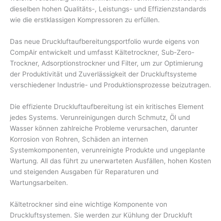
dieselben hohen Qualitäts-, Leistungs- und Effizienzstandards
wie die erstklassigen Kompressoren zu erfüllen.
Das neue Druckluftaufbereitungsportfolio wurde eigens von
CompAir entwickelt und umfasst Kältetrockner, Sub-Zero-
Trockner, Adsorptionstrockner und Filter, um zur Optimierung
der Produktivität und Zuverlässigkeit der Druckluftsysteme
verschiedener Industrie- und Produktionsprozesse beizutragen.
Die effiziente Druckluftaufbereitung ist ein kritisches Element
jedes Systems. Verunreinigungen durch Schmutz, Öl und
Wasser können zahlreiche Probleme verursachen, darunter
Korrosion von Rohren, Schäden an internen
Systemkomponenten, verunreinigte Produkte und ungeplante
Wartung. All das führt zu unerwarteten Ausfällen, hohen Kosten
und steigenden Ausgaben für Reparaturen und
Wartungsarbeiten.
Kältetrockner sind eine wichtige Komponente von
Druckluftsystemen. Sie werden zur Kühlung der Druckluft