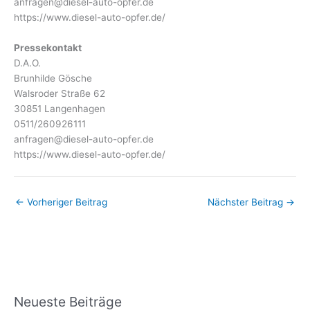
anfragen@diesel-auto-opfer.de
https://www.diesel-auto-opfer.de/
Pressekontakt
D.A.O.
Brunhilde Gösche
Walsroder Straße 62
30851 Langenhagen
0511/260926111
anfragen@diesel-auto-opfer.de
https://www.diesel-auto-opfer.de/
←
Vorheriger Beitrag
Nächster Beitrag
→
Neueste Beiträge