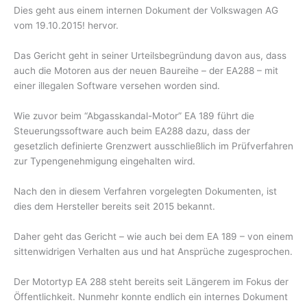
Dies geht aus einem internen Dokument der Volkswagen AG
vom 19.10.2015! hervor.
Das Gericht geht in seiner Urteilsbegründung davon aus, dass
auch die Motoren aus der neuen Baureihe – der EA288 – mit
einer illegalen Software versehen worden sind.
Wie zuvor beim “Abgasskandal-Motor” EA 189 führt die
Steuerungssoftware auch beim EA288 dazu, dass der
gesetzlich definierte Grenzwert ausschließlich im Prüfverfahren
zur Typengenehmigung eingehalten wird.
Nach den in diesem Verfahren vorgelegten Dokumenten, ist
dies dem Hersteller bereits seit 2015 bekannt.
Daher geht das Gericht – wie auch bei dem EA 189 – von einem
sittenwidrigen Verhalten aus und hat Ansprüche zugesprochen.
Der Motortyp EA 288 steht bereits seit Längerem im Fokus der
Öffentlichkeit. Nunmehr konnte endlich ein internes Dokument