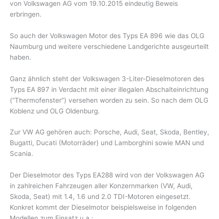
von Volkswagen AG vom 19.10.2015 eindeutig Beweis
erbringen.
So auch der Volkswagen Motor des Typs EA 896 wie das OLG
Naumburg und weitere verschiedene Landgerichte ausgeurteilt
haben.
Ganz ähnlich steht der Volkswagen 3-Liter-Dieselmotoren des
Typs EA 897 in Verdacht mit einer illegalen Abschalteinrichtung
(“Thermofenster”) versehen worden zu sein. So nach dem OLG
Koblenz und OLG Oldenburg.
Zur VW AG gehören auch: Porsche, Audi, Seat, Skoda, Bentley,
Bugatti, Ducati (Motorräder) und Lamborghini sowie MAN und
Scania.
Der Dieselmotor des Typs EA288 wird von der Volkswagen AG
in zahlreichen Fahrzeugen aller Konzernmarken (VW, Audi,
Skoda, Seat) mit 1.4, 1.6 und 2.0 TDI-Motoren eingesetzt.
Konkret kommt der Dieselmotor beispielsweise in folgenden
Modellen zum Einsatz u.a.: