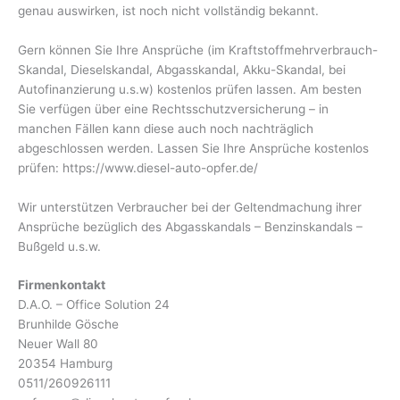
genau auswirken, ist noch nicht vollständig bekannt.
Gern können Sie Ihre Ansprüche (im Kraftstoffmehrverbrauch-
Skandal, Dieselskandal, Abgasskandal, Akku-Skandal, bei
Autofinanzierung u.s.w) kostenlos prüfen lassen. Am besten
Sie verfügen über eine Rechtsschutzversicherung – in
manchen Fällen kann diese auch noch nachträglich
abgeschlossen werden. Lassen Sie Ihre Ansprüche kostenlos
prüfen: https://www.diesel-auto-opfer.de/
Wir unterstützen Verbraucher bei der Geltendmachung ihrer
Ansprüche bezüglich des Abgasskandals – Benzinskandals –
Bußgeld u.s.w.
Firmenkontakt
D.A.O. – Office Solution 24
Brunhilde Gösche
Neuer Wall 80
20354 Hamburg
0511/260926111