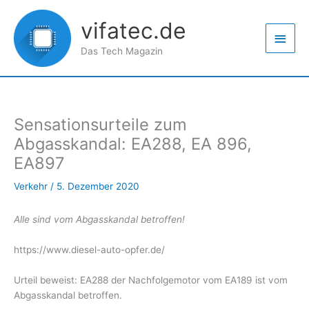
Zum
Haup
Inhalt
vifatec.de
springen
Das Tech Magazin
Sensationsurteile zum
Abgasskandal: EA288, EA 896,
EA897
Verkehr
/
5. Dezember 2020
Alle sind vom Abgasskandal betroffen!
https://www.diesel-auto-opfer.de/
Urteil beweist: EA288 der Nachfolgemotor vom EA189 ist vom
Abgasskandal betroffen.