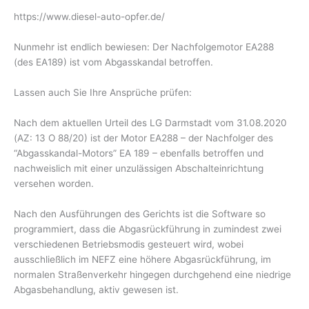
https://www.diesel-auto-opfer.de/
Nunmehr ist endlich bewiesen: Der Nachfolgemotor EA288
(des EA189) ist vom Abgasskandal betroffen.
Lassen auch Sie Ihre Ansprüche prüfen:
Nach dem aktuellen Urteil des LG Darmstadt vom 31.08.2020
(AZ: 13 O 88/20) ist der Motor EA288 – der Nachfolger des
“Abgasskandal-Motors” EA 189 – ebenfalls betroffen und
nachweislich mit einer unzulässigen Abschalteinrichtung
versehen worden.
Nach den Ausführungen des Gerichts ist die Software so
programmiert, dass die Abgasrückführung in zumindest zwei
verschiedenen Betriebsmodis gesteuert wird, wobei
ausschließlich im NEFZ eine höhere Abgasrückführung, im
normalen Straßenverkehr hingegen durchgehend eine niedrige
Abgasbehandlung, aktiv gewesen ist.