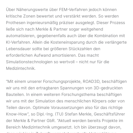
Über Näherungswerte über FEM-Verfahren jedoch können
kritische Zonen bewertet und verstärkt werden. So werden
Prothesen ingenieursmäßig präziser ausgelegt. Dieser Prozess
ließe sich nach Merkle & Partner sogar weitgehend
automatisieren, gegebenenfalls auch über die Kombination mit
KI-Verfahren. Allein die Kosteneinsparung durch die verlängerte
Lebensdauer sollte bei größeren Stückzahlen den
erforderlichen Aufwand amortisieren. Das macht
Simulationstechnologien so wertvoll – nicht nur für die
Medizintechnik.
“Mit einem unserer Forschungsprojekte, ROAD3D, beschäftigen
wir uns mit den ertragbaren Spannungen von 3D-gedruckten
Bauteilen. In einem weiteren Forschungsthema beschäftigen
wir uns mit der Simulation des menschlichen Körpers oder von
Teilen davon. Optimale Voraussetzungen also für das richtige
Know-How”, so Dipl.-Ing. (TU) Stefan Merkle, Geschäftsführer
der Merkle & Partner GbR. “Aktuell werden bereits Projekte im
Bereich Medizintechnik umgesetzt. Ich bin überzeugt davon,