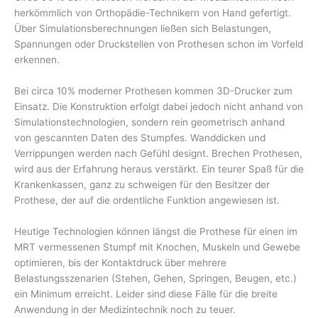
herkömmlich von Orthopädie-Technikern von Hand gefertigt.
Über Simulationsberechnungen ließen sich Belastungen,
Spannungen oder Druckstellen von Prothesen schon im Vorfeld
erkennen.
Bei circa 10% moderner Prothesen kommen 3D-Drucker zum
Einsatz. Die Konstruktion erfolgt dabei jedoch nicht anhand von
Simulationstechnologien, sondern rein geometrisch anhand
von gescannten Daten des Stumpfes. Wanddicken und
Verrippungen werden nach Gefühl designt. Brechen Prothesen,
wird aus der Erfahrung heraus verstärkt. Ein teurer Spaß für die
Krankenkassen, ganz zu schweigen für den Besitzer der
Prothese, der auf die ordentliche Funktion angewiesen ist.
Heutige Technologien können längst die Prothese für einen im
MRT vermessenen Stumpf mit Knochen, Muskeln und Gewebe
optimieren, bis der Kontaktdruck über mehrere
Belastungsszenarien (Stehen, Gehen, Springen, Beugen, etc.)
ein Minimum erreicht. Leider sind diese Fälle für die breite
Anwendung in der Medizintechnik noch zu teuer.