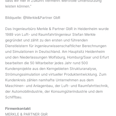
dass wir hier in Zukunft vermehrt wertvolle Unterstützung
leisten können.”
Bildquelle: @Merkle&Partner GbR
Das Ingenieurbüro Merkle & Partner GbR in Heidenheim wurde
1989 von Luft- und Raumfahrtingenieur Stefan Merkle
gegründet und zählt zu den ersten und führenden
Dienstleistern für ingenieurwissenschaftlicher Berechnungen
und Simulationen in Deutschland. Am Hauptsitz Heidenheim
und den Niederlassungen Wolfsburg, Homburg/Saar und Erfurt
bearbeiten die 50 Mitarbeiter jedes Jahr rund 500
Kundenprojekte aus den Kerngebieten Strukturanalyse,
Strömungssimulation und virtueller Produktentwicklung. Zum
Kundenkreis zählen namhafte Unternehmen aus dem
Maschinen- und Anlagenbau, der Luft- und Raumfahrttechnik,
der Automobilindustrie, der Konsumgüterindustrie und dem
Schiffbau.
Firmenkontakt
MERKLE & PARTNER GbR