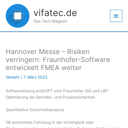
Zum
Haup
Inhalt
vifatec.de
springen
Das Tech Magazin
Hannover Messe – Risiken
verringern: Fraunhofer-Software
entwickelt FMEA weiter
Verkehr
/
7. März 2023
Softwarelösung proSVIFT vom Fraunhofer IGD und LBF:
Optimierung der Betriebs- und Prozesssicherheit.
Quantitative Sicherheitsanalyse
Ob autonomes Fahrzeug in der Intralogistik oder