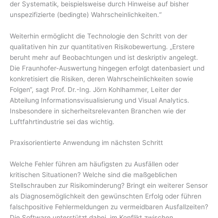
der Systematik, beispielsweise durch Hinweise auf bisher
unspezifizierte (bedingte) Wahrscheinlichkeiten.“
Weiterhin ermöglicht die Technologie den Schritt von der
qualitativen hin zur quantitativen Risikobewertung. „Erstere
beruht mehr auf Beobachtungen und ist deskriptiv angelegt.
Die Fraunhofer-Auswertung hingegen erfolgt datenbasiert und
konkretisiert die Risiken, deren Wahrscheinlichkeiten sowie
Folgen“, sagt Prof. Dr.-Ing. Jörn Kohlhammer, Leiter der
Abteilung Informationsvisualisierung und Visual Analytics.
Insbesondere in sicherheitsrelevanten Branchen wie der
Luftfahrtindustrie sei das wichtig.
Praxisorientierte Anwendung im nächsten Schritt
Welche Fehler führen am häufigsten zu Ausfällen oder
kritischen Situationen? Welche sind die maßgeblichen
Stellschrauben zur Risikominderung? Bringt ein weiterer Sensor
als Diagnosemöglichkeit den gewünschten Erfolg oder führen
falschpositive Fehlermeldungen zu vermeidbaren Ausfallzeiten?
Die Software unterstützt dabei, im Konflikt zwischen