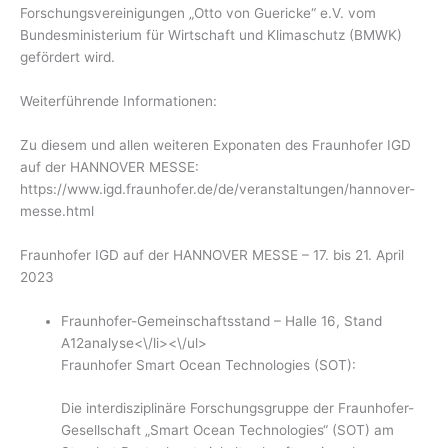
Forschungsvereinigungen „Otto von Guericke“ e.V. vom
Bundesministerium für Wirtschaft und Klimaschutz (BMWK)
gefördert wird.
Weiterführende Informationen:
Zu diesem und allen weiteren Exponaten des Fraunhofer IGD
auf der HANNOVER MESSE:
https://www.igd.fraunhofer.de/de/veranstaltungen/hannover-
messe.html
Fraunhofer IGD auf der HANNOVER MESSE – 17. bis 21. April
2023
Fraunhofer-Gemeinschaftsstand – Halle 16, Stand
A12analyse<\/li><\/ul>
Fraunhofer Smart Ocean Technologies (SOT):
Die interdisziplinäre Forschungsgruppe der Fraunhofer-
Gesellschaft „Smart Ocean Technologies“ (SOT) am