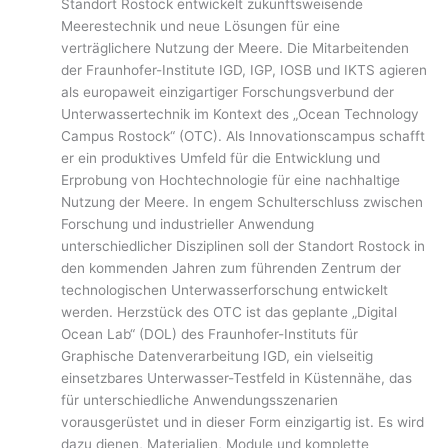
Standort Rostock entwickelt zukunftsweisende
Meerestechnik und neue Lösungen für eine
verträglichere Nutzung der Meere. Die Mitarbeitenden
der Fraunhofer-Institute IGD, IGP, IOSB und IKTS agieren
als europaweit einzigartiger Forschungsverbund der
Unterwassertechnik im Kontext des „Ocean Technology
Campus Rostock“ (OTC). Als Innovationscampus schafft
er ein produktives Umfeld für die Entwicklung und
Erprobung von Hochtechnologie für eine nachhaltige
Nutzung der Meere. In engem Schulterschluss zwischen
Forschung und industrieller Anwendung
unterschiedlicher Disziplinen soll der Standort Rostock in
den kommenden Jahren zum führenden Zentrum der
technologischen Unterwasserforschung entwickelt
werden. Herzstück des OTC ist das geplante „Digital
Ocean Lab“ (DOL) des Fraunhofer-Instituts für
Graphische Datenverarbeitung IGD, ein vielseitig
einsetzbares Unterwasser-Testfeld in Küstennähe, das
für unterschiedliche Anwendungsszenarien
vorausgerüstet und in dieser Form einzigartig ist. Es wird
dazu dienen, Materialien, Module und komplette