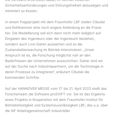
Sicherheitsanforderungen und Störungsfreiheit abzuwägen und
minimiert so Kosten.
In einem Folgeprojekt mit dem Fraunhofer LBF stellen Cibulski
und Kohlhammer eine noch engere Anbindung an die Praxis
her. Die Modellierung soll sich dann nicht mehr lediglich auf
Eingaben des Ingenieurs oder der Ingenieurin beziehen,
sondern auch Live-Daten auswerten und so die
Zustandsüberwachung im Betrieb intensivieren. „Unser
Anspruch ist es, die Forschung möglichst nah an den
Bedürfnissen der Unternehmen auszurichten. Daher sind wir
auf der Suche nach Industriepartnern, um die Technologie in
deren Prozesse zu integrieren“, erläutert Cibulski die
kommenden Schritte.
Auf der HANNOVER MESSE vom 17. bis 21. April 2023 stellt das
Forscherteam die Software proSVIFT vor. Sie ist das Ergebnis
eines Projekts in Kooperation mit dem Fraunhofer-Institut für
Betriebsfestigkeit und Systemzuverlässigkeit LBF, das u.a. über
die AiF Arbeitsgemeinschaft industrieller