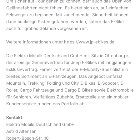
Um sicher auf Tour gehen zu können, darf auch das Üben von
Geländefahrten nicht fehlen. Es bietet sich an, auf einfachen
Feldwegen zu beginnen. Mit zunehmender Sicherheit können
dann buckelige Pisten gefahren werden, sofern das E-Bike
auch für grobes Gelände vorgesehen ist.
Weitere Informationen unter https://www.jp-ebikes.de
Die Elektro Mobile Deutschland GmbH mit Sitz in Offenburg ist
der alleinige Generalvertrieb für Jeep E-Bikes mit langjährigem
Exklusivvertrag. Ferner vertreibt der E-Mobility-Spezialist ein
breites Sortiment an E-Fahrzeugen. Das Angebot umfasst
Mountain, Trekking, Folding und City E-Bikes, E-Scooter, E-
Roller, Cargo Fahrzeuge und Cargo E-Bikes sowie Elektromobile
für Senioren. Vielfältiges Zubehör, Ersatzteile und ein mobiler
Kundenservice runden das Portfolio ab.
Kontakt
Elektro Mobile Deutschland GmbH
Astrid Altensen
Robert-Bosch-Str. 16