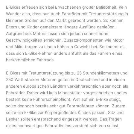
E-Bikes erfreuen sich bei Erwachsenen großer Beliebtheit. Kein
Wunder also, dass nun auch Fahrräder mit Tretunterstützung in
kleineren Größen auf den Markt gebracht werden. So können
Eltern und Kinder gemeinsam längere Ausflüge genießen.
Aufgrund des Motors lassen sich jedoch schnell hohe
Geschwindigkeiten erreichen. Zusatzkomponenten wie Motor
und Akku tragen zu einem höheren Gewicht bei. So kommt es,
dass sich E-Bike-Fahren anders anfühlt als das Fahren eines
herkömmlichen Fahrrads.
E-Bikes mit Tretunterstützung bis zu 25 Stundenkilometern und
250 Watt starken Motoren gelten in Deutschland und in vielen
anderen europäischen Ländern verkehrsrechtlich aber noch als
Fahrräder. Daher wird kein Mindestalter vorgeschrieben und es
besteht keine Führerscheinpflicht. Wer auf ein E-Bike steigt,
sollte dennoch bereits sehr gut Fahrradfahren können. Zudem
sollte ein E-Bike zur Körpergröße des Kindes passen, Sitz und
Lenker sollten entsprechend eingestellt werden. Das Tragen
eines hochwertigen Fahrradhelms versteht sich von selbst.