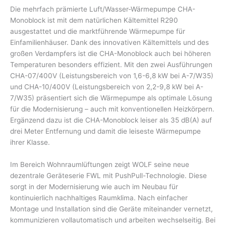
Die mehrfach prämierte Luft/Wasser-Wärmepumpe CHA-
Monoblock ist mit dem natürlichen Kältemittel R290
ausgestattet und die marktführende Wärmepumpe für
Einfamilienhäuser. Dank des innovativen Kältemittels und des
großen Verdampfers ist die CHA-Monoblock auch bei höheren
Temperaturen besonders effizient. Mit den zwei Ausführungen
CHA-07/400V (Leistungsbereich von 1,6-6,8 kW bei A-7/W35)
und CHA-10/400V (Leistungsbereich von 2,2-9,8 kW bei A-
7/W35) präsentiert sich die Wärmepumpe als optimale Lösung
für die Modernisierung – auch mit konventionellen Heizkörpern.
Ergänzend dazu ist die CHA-Monoblock leiser als 35 dB(A) auf
drei Meter Entfernung und damit die leiseste Wärmepumpe
ihrer Klasse.
Im Bereich Wohnraumlüftungen zeigt WOLF seine neue
dezentrale Geräteserie FWL mit PushPull-Technologie. Diese
sorgt in der Modernisierung wie auch im Neubau für
kontinuierlich nachhaltiges Raumklima. Nach einfacher
Montage und Installation sind die Geräte miteinander vernetzt,
kommunizieren vollautomatisch und arbeiten wechselseitig. Bei