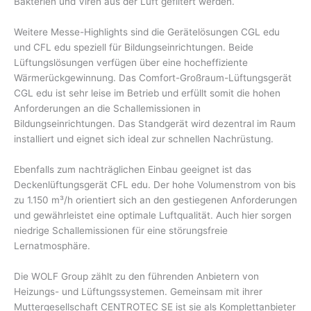
Bakterien und Viren aus der Luft gefiltert werden.
Weitere Messe-Highlights sind die Gerätelösungen CGL edu
und CFL edu speziell für Bildungseinrichtungen. Beide
Lüftungslösungen verfügen über eine hocheffiziente
Wärmerückgewinnung. Das Comfort-Großraum-Lüftungsgerät
CGL edu ist sehr leise im Betrieb und erfüllt somit die hohen
Anforderungen an die Schallemissionen in
Bildungseinrichtungen. Das Standgerät wird dezentral im Raum
installiert und eignet sich ideal zur schnellen Nachrüstung.
Ebenfalls zum nachträglichen Einbau geeignet ist das
Deckenlüftungsgerät CFL edu. Der hohe Volumenstrom von bis
zu 1.150 m³/h orientiert sich an den gestiegenen Anforderungen
und gewährleistet eine optimale Luftqualität. Auch hier sorgen
niedrige Schallemissionen für eine störungsfreie
Lernatmosphäre.
Die WOLF Group zählt zu den führenden Anbietern von
Heizungs- und Lüftungssystemen. Gemeinsam mit ihrer
Muttergesellschaft CENTROTEC SE ist sie als Komplettanbieter