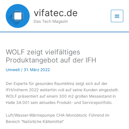
Zum
Haup
Inhalt
vifatec.de
springen
Das Tech Magazin
WOLF zeigt vielfältiges
Produktangebot auf der IFH
Umwelt
/
31. März 2022
Der Experte für gesundes Raumklima zeigt sich auf der
IFH/Intherm 2022 weiterhin voll auf seine Kunden eingestellt.
WOLF präsentiert auf einem 300 m2 großen Messestand in
Halle 3A.001 sein aktuelles Produkt- und Serviceportfolio.
Luft/Wasser-Wärmepumpe CHA-Monoblock: Führend im
Bereich “Natürliche Kältemittel”