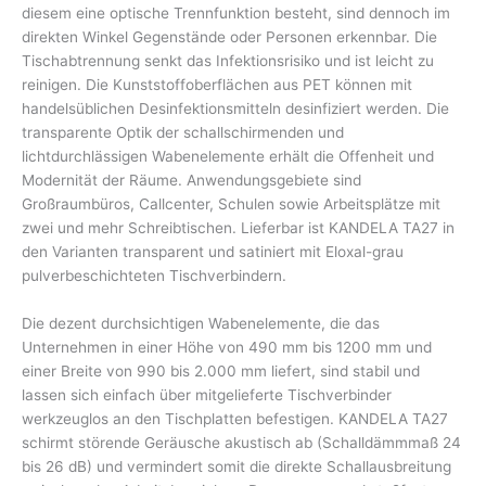
diesem eine optische Trennfunktion besteht, sind dennoch im
direkten Winkel Gegenstände oder Personen erkennbar. Die
Tischabtrennung senkt das Infektionsrisiko und ist leicht zu
reinigen. Die Kunststoffoberflächen aus PET können mit
handelsüblichen Desinfektionsmitteln desinfiziert werden. Die
transparente Optik der schallschirmenden und
lichtdurchlässigen Wabenelemente erhält die Offenheit und
Modernität der Räume. Anwendungsgebiete sind
Großraumbüros, Callcenter, Schulen sowie Arbeitsplätze mit
zwei und mehr Schreibtischen. Lieferbar ist KANDELA TA27 in
den Varianten transparent und satiniert mit Eloxal-grau
pulverbeschichteten Tischverbindern.
Die dezent durchsichtigen Wabenelemente, die das
Unternehmen in einer Höhe von 490 mm bis 1200 mm und
einer Breite von 990 bis 2.000 mm liefert, sind stabil und
lassen sich einfach über mitgelieferte Tischverbinder
werkzeuglos an den Tischplatten befestigen. KANDELA TA27
schirmt störende Geräusche akustisch ab (Schalldämmmaß 24
bis 26 dB) und vermindert somit die direkte Schallausbreitung