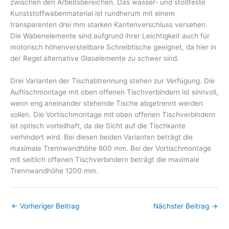
zwischen den Arbeitsbereichen. Das wasser- und stoßfeste
Kunststoffwabenmaterial ist rundherum mit einem
transparenten drei mm starken Kantenverschluss versehen.
Die Wabenelemente sind aufgrund ihrer Leichtigkeit auch für
motorisch höhenverstellbare Schreibtische geeignet, da hier in
der Regel alternative Glaselemente zu schwer sind.
Drei Varianten der Tischabtrennung stehen zur Verfügung. Die
Auftischmontage mit oben offenen Tischverbindern ist sinnvoll,
wenn eng aneinander stehende Tische abgetrennt werden
sollen. Die Vortischmontage mit oben offenen Tischverbindern
ist optisch vorteilhaft, da die Sicht auf die Tischkante
verhindert wird. Bei diesen beiden Varianten beträgt die
maximale Trennwandhöhe 800 mm. Bei der Vortischmontage
mit seitlich offenen Tischverbindern beträgt die maximale
Trennwandhöhe 1200 mm.
←
Vorheriger Beitrag
Nächster Beitrag
→