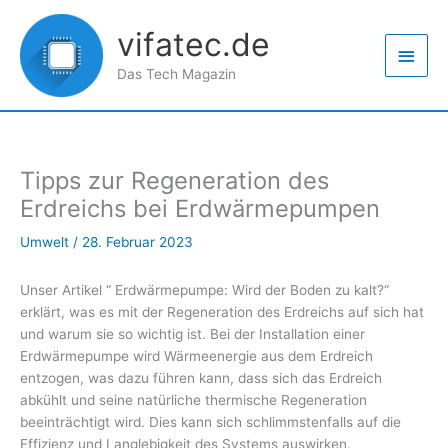
Zum
Haup
Inhalt
vifatec.de
springen
Das Tech Magazin
Tipps zur Regeneration des
Erdreichs bei Erdwärmepumpen
Umwelt
/
28. Februar 2023
Unser Artikel “ Erdwärmepumpe: Wird der Boden zu kalt?“
erklärt, was es mit der Regeneration des Erdreichs auf sich hat
und warum sie so wichtig ist. Bei der Installation einer
Erdwärmepumpe wird Wärmeenergie aus dem Erdreich
entzogen, was dazu führen kann, dass sich das Erdreich
abkühlt und seine natürliche thermische Regeneration
beeinträchtigt wird. Dies kann sich schlimmstenfalls auf die
Effizienz und Langlebigkeit des Systems auswirken.