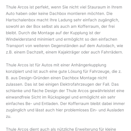
Thule Arcos ist perfekt, wenn Sie nicht viel Stauraum in Ihrem
Auto haben oder keine Dachbox montieren möchten. Die
Hartschalenbox macht Ihre Ladung sehr einfach zugänglich,
sowohl an der Box selbst als auch am Kofferraum, der frei
bleibt. Durch die Montage auf der Kupplung ist der
Windwiderstand minimiert und ermöglicht so den einfachen
Transport von weiteren Gegenständen auf dem Autodach, wie
z.B. einem Dachzelt, einem Kajakträger oder auch Fahrrädern.
Thule Arcos ist für Autos mit einer Anhängerkupplung
konzipiert und ist auch eine gute Lösung für Fahrzeuge, die z.
B. aus Design-Gründen einen Dachbox Montage nicht
zulassen. Das ist bei einigen Elektrofahrzeugen der Fall. Das
schlanke und flache Design der Thule Arcos gewährleistet eine
einwandfreie Sicht im Rückspiegel und ermöglicht ein sehr
einfaches Be- und Entladen. Der Kofferraum bleibt dabei immer
zugänglich und lässt auch hier problemloses Ein- und Ausladen
zu.
Thule Arcos dient auch als nützliche Erweiterung für kleine