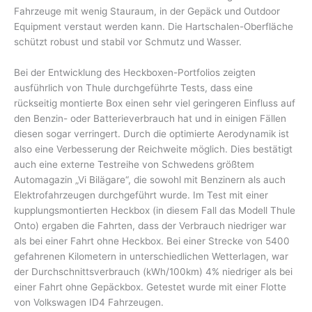
Fahrzeuge mit wenig Stauraum, in der Gepäck und Outdoor
Equipment verstaut werden kann. Die Hartschalen-Oberfläche
schützt robust und stabil vor Schmutz und Wasser.
Bei der Entwicklung des Heckboxen-Portfolios zeigten
ausführlich von Thule durchgeführte Tests, dass eine
rückseitig montierte Box einen sehr viel geringeren Einfluss auf
den Benzin- oder Batterieverbrauch hat und in einigen Fällen
diesen sogar verringert. Durch die optimierte Aerodynamik ist
also eine Verbesserung der Reichweite möglich. Dies bestätigt
auch eine externe Testreihe von Schwedens größtem
Automagazin „Vi Bilägare“, die sowohl mit Benzinern als auch
Elektrofahrzeugen durchgeführt wurde. Im Test mit einer
kupplungsmontierten Heckbox (in diesem Fall das Modell Thule
Onto) ergaben die Fahrten, dass der Verbrauch niedriger war
als bei einer Fahrt ohne Heckbox. Bei einer Strecke von 5400
gefahrenen Kilometern in unterschiedlichen Wetterlagen, war
der Durchschnittsverbrauch (kWh/100km) 4% niedriger als bei
einer Fahrt ohne Gepäckbox. Getestet wurde mit einer Flotte
von Volkswagen ID4 Fahrzeugen.