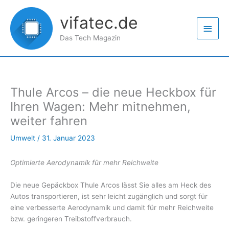
Zum
Haup
Inhalt
vifatec.de
springen
Das Tech Magazin
Thule Arcos – die neue Heckbox für
Ihren Wagen: Mehr mitnehmen,
weiter fahren
Umwelt
/
31. Januar 2023
Optimierte Aerodynamik für mehr Reichweite
Die neue Gepäckbox Thule Arcos lässt Sie alles am Heck des
Autos transportieren, ist sehr leicht zugänglich und sorgt für
eine verbesserte Aerodynamik und damit für mehr Reichweite
bzw. geringeren Treibstoffverbrauch.