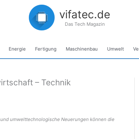
vifatec.de
Das Tech Magazin
Energie
Fertigung
Maschinenbau
Umwelt
Ve
irtschaft – Technik
g
 und umwelttechnologische Neuerungen können die