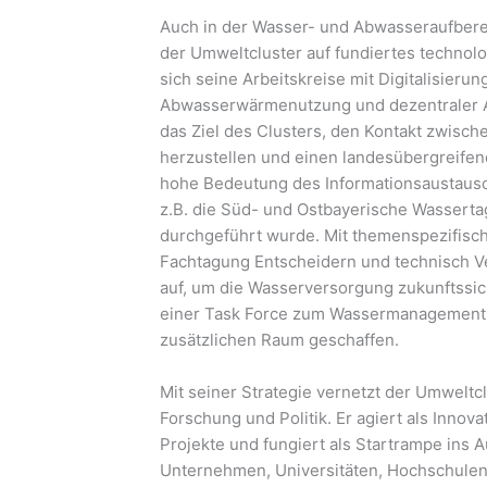
Auch in der Wasser- und Abwasseraufber
der Umweltcluster auf fundiertes technol
sich seine Arbeitskreise mit Digitalisier
Abwasserwärmenutzung und dezentraler Ab
das Ziel des Clusters, den Kontakt zwisc
herzustellen und einen landesübergreifen
hohe Bedeutung des Informationsaustausc
z.B. die Süd- und Ostbayerische Wasserta
durchgeführt wurde. Mit themenspezifisch
Fachtagung Entscheidern und technisch V
auf, um die Wasserversorgung zukunftssic
einer Task Force zum Wassermanagement h
zusätzlichen Raum geschaffen.
Mit seiner Strategie vernetzt der Umweltc
Forschung und Politik. Er agiert als Inno
Projekte und fungiert als Startrampe ins
Unternehmen, Universitäten, Hochschulen