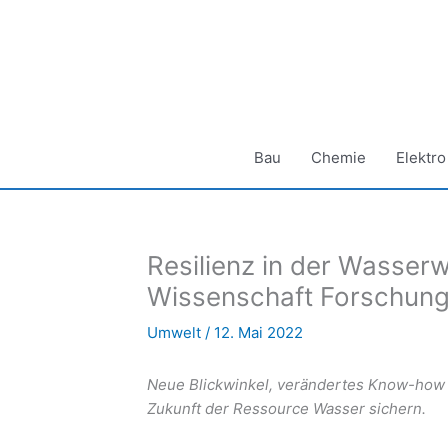
Zum
Inhalt
springen
Bau
Chemie
Elektro
Resilienz in der Wasserw
Wissenschaft Forschun
Umwelt
/
12. Mai 2022
Neue Blickwinkel, verändertes Know-how
Zukunft der Ressource Wasser sichern.