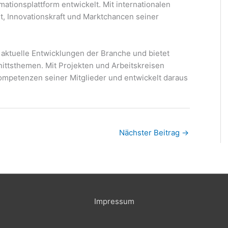
mationsplattform entwickelt. Mit internationalen
it, Innovationskraft und Marktchancen seiner
 aktuelle Entwicklungen der Branche und bietet
ttsthemen. Mit Projekten und Arbeitskreisen
ompetenzen seiner Mitglieder und entwickelt daraus
Nächster Beitrag
→
Impressum