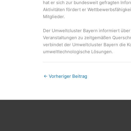
hat er sich zur bundesweit gefragten Infor
Aktivitäten fördert er Wettbewerbsfähigke
Mitglieder.
Der Umweltcluster Bayern informiert über
Veranstaltungen zu zeitgemäßen Querschni
verbindet der Umweltcluster Bayern die K
umwelttechnologische Lösungen.
←
Vorheriger Beitrag