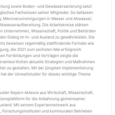
eitung sowie Boden- und Gewässersanierung setzt
ogisches Fachwissen seiner Mitglieder. So befassen
ung, Mikroverunreinigungen in Wasser und Abwasser,
wasseraufbereitung. Die Arbeitskreise stärken
hen Unternehmen, Wissenschaft, Politik und Behörden
den Dialog im In- und Ausland zu gewährleisten. Die
hs beweisen regelmäßig stattfindende Formate wie
gung, die 2021 zum sechsten Mal erfolgreich
en Fortbildungen und Vorträgen zeigte die
erantwortlichen aktuelle Strategien und Maßnahmen
her zu gestalten. Mit der jüngsten Implementierung
at der Umweltcluster für dieses wichtige Thema
luster Bayern Akteure aus Wirtschaft, Wissenschaft,
vationsplattform für die Anbahnung gemeinsamer
 Ausland. Mit seinem Expertennetzwerk aus
, Forschungsinstituten und kommunalen Betrieben