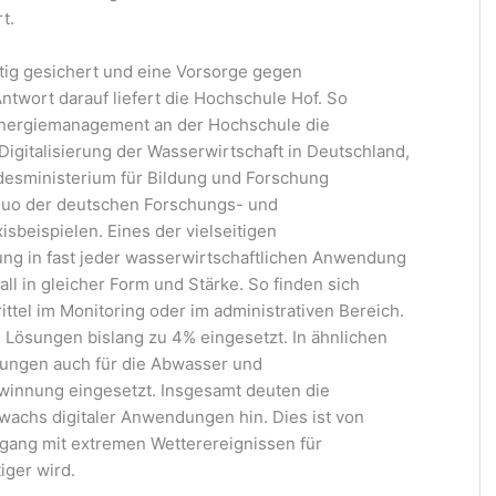
t.
tig gesichert und eine Vorsorge gegen
twort darauf liefert die Hochschule Hof. So
d Energiemanagement an der Hochschule die
igitalisierung der Wasserwirtschaft in Deutschland,
desministerium für Bildung und Forschung
 quo der deutschen Forschungs- und
isbeispielen. Eines der vielseitigen
rung in fast jeder wasserwirtschaftlichen Anwendung
ll in gleicher Form und Stärke. So finden sich
ttel im Monitoring oder im administrativen Bereich.
 Lösungen bislang zu 4% eingesetzt. In ähnlichen
sungen auch für die Abwasser und
winnung eingesetzt. Insgesamt deuten die
wachs digitaler Anwendungen hin. Dies ist von
mgang mit extremen Wetterereignissen für
iger wird.