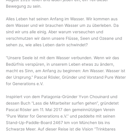
Bewegung zu sein.
Alles Leben hat seinen Anfang im Wasser. Wir kommen aus
dem Wasser und wir brauchen Wasser um zu überleben. Da
sind wir uns alle einig. Aber warum verseuchen und
verschmutzen wir dann unsere Flüsse, Seen und Ozeane und
sehen zu, wie alles Leben darin schwindet?
“Unsere Seele ist mit dem Wasser verbunden. Wenn wir das
Bedürfnis verspüren, in unserem Leben etwas zu ändern,
macht es Sinn, am Anfang zu beginnen: Am Wasser. Wasser ist
der Ursprung.” Pascal Rösler, Gründer und Vorstand Pure Water
for Generations e.V.
Inspiriert von dem Patagonia-Gründer Yvon Chouinard und
dessen Buch “Lass die Mitarbeiter surfen gehen”, gründetet
Pascal Rösler am 11. Mai 2017 den gemeinnützigen Verein
“Pure Water for Generations e.V.” und paddelte mit seinen
Stand-Up-Paddle-Board 2467 km von München bis ins
Schwarze Meer. Auf dieser Reise ist die Vision “Trinkbares