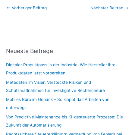
←
Vorheriger Beitrag
Nächster Beitrag
→
Neueste Beiträge
Digitaler Produktpass in der Industrie: Wie Hersteller ihre
Produktdaten jetzt vorbereiten
Metadaten im Visier: Versteckte Risiken und
Schutzmaßnahmen für investigative Rechercheure
Mobiles Büro im Gepäck – So klappt das Arbeiten von
unterwegs
Von Predictive Maintenance bis KI-gesteuerte Prozesse: Die
Zukunft der Automatisierung
Rechtssichere Steuererklärung: Vermeidung von Fehlern bei