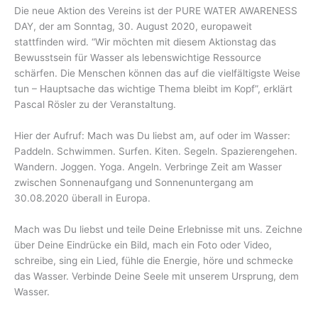
Die neue Aktion des Vereins ist der PURE WATER AWARENESS
DAY, der am Sonntag, 30. August 2020, europaweit
stattfinden wird. “Wir möchten mit diesem Aktionstag das
Bewusstsein für Wasser als lebenswichtige Ressource
schärfen. Die Menschen können das auf die vielfältigste Weise
tun – Hauptsache das wichtige Thema bleibt im Kopf”, erklärt
Pascal Rösler zu der Veranstaltung.
Hier der Aufruf: Mach was Du liebst am, auf oder im Wasser:
Paddeln. Schwimmen. Surfen. Kiten. Segeln. Spazierengehen.
Wandern. Joggen. Yoga. Angeln. Verbringe Zeit am Wasser
zwischen Sonnenaufgang und Sonnenuntergang am
30.08.2020 überall in Europa.
Mach was Du liebst und teile Deine Erlebnisse mit uns. Zeichne
über Deine Eindrücke ein Bild, mach ein Foto oder Video,
schreibe, sing ein Lied, fühle die Energie, höre und schmecke
das Wasser. Verbinde Deine Seele mit unserem Ursprung, dem
Wasser.