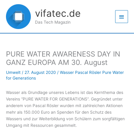
Zum
Haup
Inhalt
vifatec.de
springen
Das Tech Magazin
PURE WATER AWARENESS DAY IN
GANZ EUROPA AM 30. August
Umwelt
/
27. August 2020
/
Wasser Pascal Rösler Pure Water
for Generations
Wasser als Grundlage unseres Lebens ist das Kernthema des
Vereins “PURE WATER FOR GENERATIONS”. Gegründet unter
anderem von Pascal Rösler wurden mit zahlreichen Aktionen
mehr als 150.000 Euro an Spenden für den Schutz des
Wassers und zur Weiterbildung von Schülern zum sorgfältigen
Umgang mit Ressourcen gesammelt.