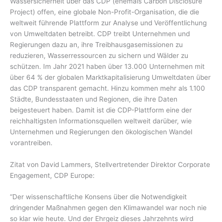
Wassersicherheit über das CDP (ehemals Carbon Disclosure
Project) offen, eine globale Non-Profit-Organisation, die die
weltweit führende Plattform zur Analyse und Veröffentlichung
von Umweltdaten betreibt. CDP treibt Unternehmen und
Regierungen dazu an, ihre Treibhausgasemissionen zu
reduzieren, Wasserressourcen zu sichern und Wälder zu
schützen. Im Jahr 2021 haben über 13.000 Unternehmen mit
über 64 % der globalen Marktkapitalisierung Umweltdaten über
das CDP transparent gemacht. Hinzu kommen mehr als 1.100
Städte, Bundesstaaten und Regionen, die ihre Daten
beigesteuert haben. Damit ist die CDP-Plattform eine der
reichhaltigsten Informationsquellen weltweit darüber, wie
Unternehmen und Regierungen den ökologischen Wandel
vorantreiben.
Zitat von David Lammers, Stellvertretender Direktor Corporate
Engagement, CDP Europe:
“Der wissenschaftliche Konsens über die Notwendigkeit
dringender Maßnahmen gegen den Klimawandel war noch nie
so klar wie heute. Und der Ehrgeiz dieses Jahrzehnts wird