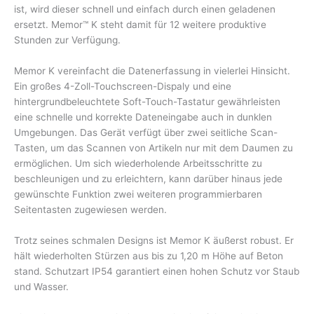
ist, wird dieser schnell und einfach durch einen geladenen
ersetzt. Memor™ K steht damit für 12 weitere produktive
Stunden zur Verfügung.
Memor K vereinfacht die Datenerfassung in vielerlei Hinsicht.
Ein großes 4-Zoll-Touchscreen-Dispaly und eine
hintergrundbeleuchtete Soft-Touch-Tastatur gewährleisten
eine schnelle und korrekte Dateneingabe auch in dunklen
Umgebungen. Das Gerät verfügt über zwei seitliche Scan-
Tasten, um das Scannen von Artikeln nur mit dem Daumen zu
ermöglichen. Um sich wiederholende Arbeitsschritte zu
beschleunigen und zu erleichtern, kann darüber hinaus jede
gewünschte Funktion zwei weiteren programmierbaren
Seitentasten zugewiesen werden.
Trotz seines schmalen Designs ist Memor K äußerst robust. Er
hält wiederholten Stürzen aus bis zu 1,20 m Höhe auf Beton
stand. Schutzart IP54 garantiert einen hohen Schutz vor Staub
und Wasser.