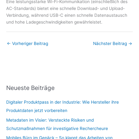
Eine leistungsstarke Wi-Fi-Kommunikation (einschließlich des
AC-Standards) bietet eine schnelle Download- und Upload-
Verbindung, während USB-C einen schnelle Datenaustausch
und hohe Ladegeschwindigkeiten gewährleistet.
←
Vorheriger Beitrag
Nächster Beitrag
→
Neueste Beiträge
Digitaler Produktpass in der Industrie: Wie Hersteller ihre
Produktdaten jetzt vorbereiten
Metadaten im Visier: Versteckte Risiken und
Schutzmaßnahmen für investigative Rechercheure
Mobiles Büro im Gepäck – So klappt das Arbeiten von