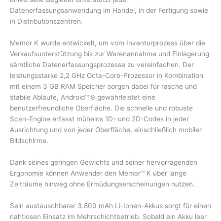
Datenerfassungsanwendung im Handel, in der Fertigung sowie
in Distributionszentren.
Memor K wurde entwickelt, um vom Inventurprozess über die
Verkaufsunterstützung bis zur Warenannahme und Einlagerung
sämtliche Datenerfassungsprozesse zu vereinfachen. Der
leistungsstarke 2,2 GHz Octa-Core-Prozessor in Kombination
mit einem 3 GB RAM Speicher sorgen dabei für rasche und
stabile Abläufe, Android™ 9 gewährleistet eine
benutzerfreundliche Oberfläche. Die schnelle und robuste
Scan-Engine erfasst mühelos 1D- und 2D-Codes in jeder
Ausrichtung und von jeder Oberfläche, einschließlich mobiler
Bildschirme.
Dank seines geringen Gewichts und seiner hervorragenden
Ergonomie können Anwender den Memor™ K über lange
Zeiträume hinweg ohne Ermüdungserscheinungen nutzen.
Sein austauschbarer 3.800 mAh Li-Ionen-Akkus sorgt für einen
nahtlosen Einsatz im Mehrschichtbetrieb. Sobald ein Akku leer