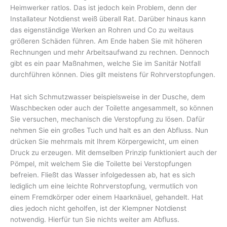
Heimwerker ratlos. Das ist jedoch kein Problem, denn der
Installateur Notdienst weiß überall Rat. Darüber hinaus kann
das eigenständige Werken an Rohren und Co zu weitaus
größeren Schäden führen. Am Ende haben Sie mit höheren
Rechnungen und mehr Arbeitsaufwand zu rechnen. Dennoch
gibt es ein paar Maßnahmen, welche Sie im Sanitär Notfall
durchführen können. Dies gilt meistens für Rohrverstopfungen.
Hat sich Schmutzwasser beispielsweise in der Dusche, dem
Waschbecken oder auch der Toilette angesammelt, so können
Sie versuchen, mechanisch die Verstopfung zu lösen. Dafür
nehmen Sie ein großes Tuch und halt es an den Abfluss. Nun
drücken Sie mehrmals mit Ihrem Körpergewicht, um einen
Druck zu erzeugen. Mit demselben Prinzip funktioniert auch der
Pömpel, mit welchem Sie die Toilette bei Verstopfungen
befreien. Fließt das Wasser infolgedessen ab, hat es sich
lediglich um eine leichte Rohrverstopfung, vermutlich von
einem Fremdkörper oder einem Haarknäuel, gehandelt. Hat
dies jedoch nicht geholfen, ist der Klempner Notdienst
notwendig. Hierfür tun Sie nichts weiter am Abfluss.