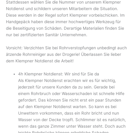
Stattdessen wählen Sie die Nummer von unserem Klempner
Notdienst und schildern unseren Mitarbeitern die Situation.
Diese werden in der Regel sofort Klempner vorbeischicken. Im
Handgepäck haben diese immer hochwertiges Werkzeug für
die Beseitigung von Schäden. Derartige Materialien finden Sie
nur bei zertifizierten Sanitär Unternehmen.
Vorsicht: Verzichten Sie bei Rohrverstopfungen unbedingt auch
ätzende Rohrreiniger aus der Drogerie! Überlassen Sie lieber
dem Klempner Notdienst die Arbeit!
4h Klempner Notdienst: Wir sind für Sie da
Als Klempner Notdienst erachten wir es für wichtig,
jederzeit für unsere Kunden da zu sein. Gerade bei
einem Rohrbruch oder Wasserschaden ist schnelle Hilfe
gefordert. Das können Sie nicht erst ein paar Stunden
auf den Klempner Notdienst warten. So kann es bei
Unwettern vorkommen, dass ein Rohr bricht und nun
Wasser von der Decke tropft. Schlimmer ist es natürlich,
wenn das ganze Zimmer unter Wasser steht. Doch auch
leichte Rohrbrüche können erhebliche Schaden